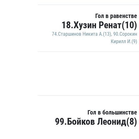
Гол в равенстве
18.Хузин Ренат(10)
74.Старшинов Никита А.(13)
,
90.Сорокин
Кирилл И.(9)
Гол в большинстве
99.Бойков Леонид(8)