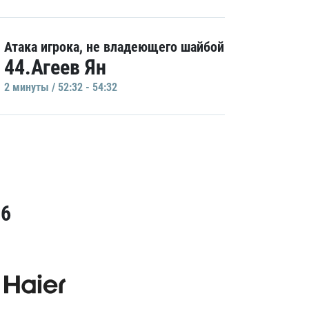
Атака игрока, не владеющего шайбой
44.Агеев Ян
2 минуты / 52:32 - 54:32
26