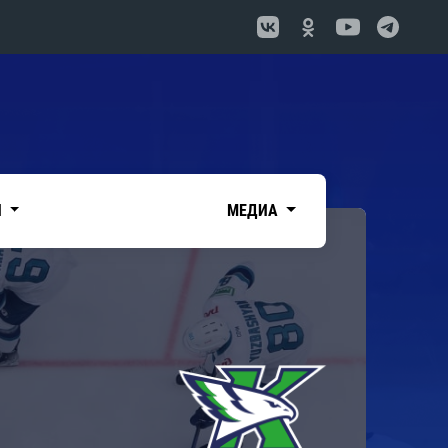
И
МЕДИА