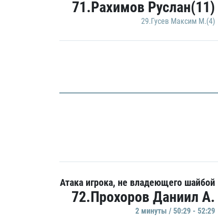
71.Рахимов Руслан(11)
29.Гусев Максим М.(4)
Атака игрока, не владеющего шайбой
72.Прохоров Даниил А.
2 минуты / 50:29 - 52:29