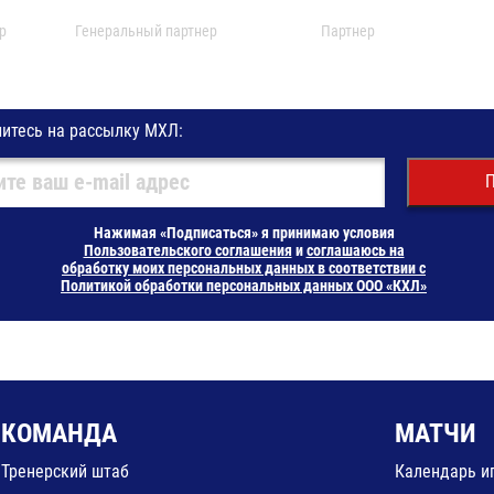
р
Генеральный партнер
Партнер
итесь на рассылку МХЛ:
П
Нажимая «Подписаться» я принимаю условия
Пользовательского соглашения
и
соглашаюсь на
обработку моих персональных данных в соответствии с
Политикой обработки персональных данных ООО «КХЛ»
КОМАНДА
МАТЧИ
Тренерский штаб
Календарь и