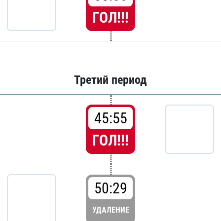
ГОЛ!!!
Третий период
45:55
ГОЛ!!!
50:29
УДАЛЕНИЕ