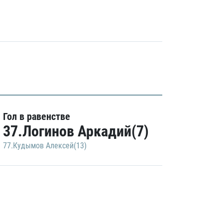
Гол в равенстве
37.Логинов Аркадий(7)
77.Кудымов Алексей(13)