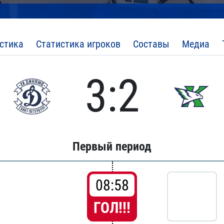
стика
Статистика игроков
Составы
Медиа
3:2
Первый период
08:58
ГОЛ!!!