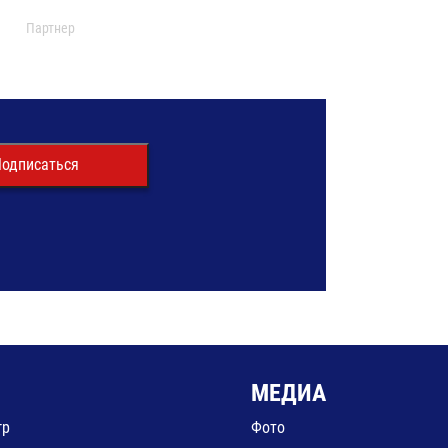
Партнер
одписаться
МЕДИА
гр
Фото