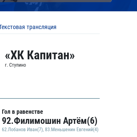
Текстовая трансляция
«ХК Капитан»
г. Ступино
Гол в равенстве
92.Филимошин Артём(6)
62.Лобанов Иван(7)
,
83.Меньшенин Евгений(4)