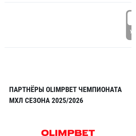
5
УД
ПАРТНЁРЫ OLIMPBET ЧЕМПИОНАТА
МХЛ СЕЗОНА 2025/2026