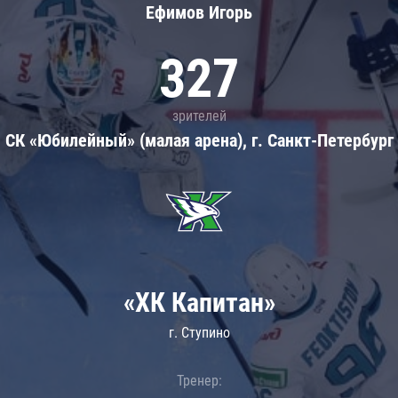
Ефимов Игорь
327
зрителей
СК «Юбилейный» (малая арена), г. Санкт-Петербург
«ХК Капитан»
г. Ступино
Тренер: