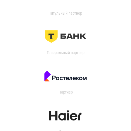
Титульный партнер
Генеральный партнер
Партнер