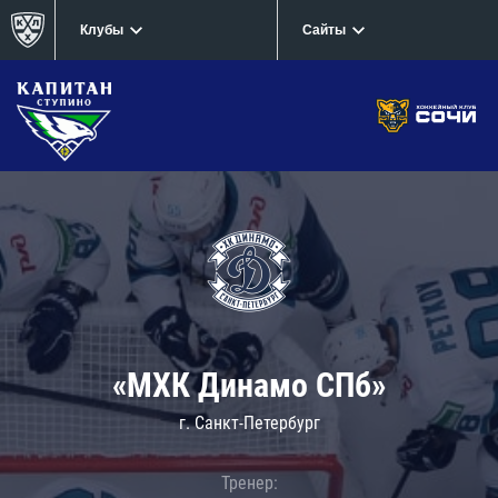
Клубы
Сайты
«МХК Динамо СПб»
г. Санкт-Петербург
Тренер: