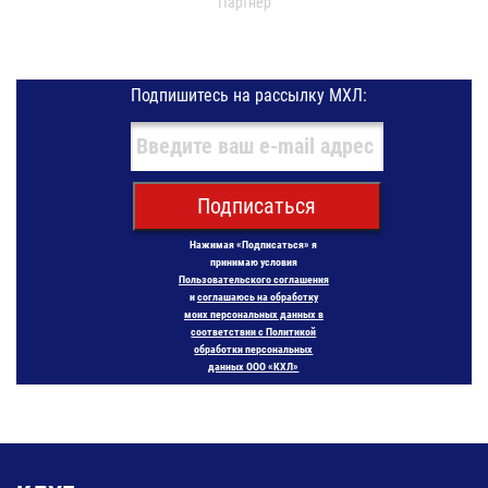
Партнер
Подпишитесь на рассылку МХЛ:
Подписаться
Нажимая «Подписаться» я
принимаю условия
Пользовательского соглашения
и
соглашаюсь на обработку
моих персональных данных в
соответствии с Политикой
обработки персональных
данных ООО «КХЛ»