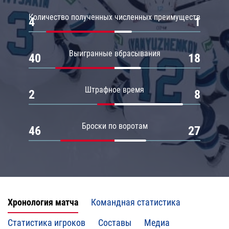
Количество полученных численных преимуществ
4
1
Выигранные вбрасывания
40
18
Штрафное время
2
8
Броски по воротам
46
27
Хронология матча
Командная статистика
Статистика игроков
Составы
Медиа