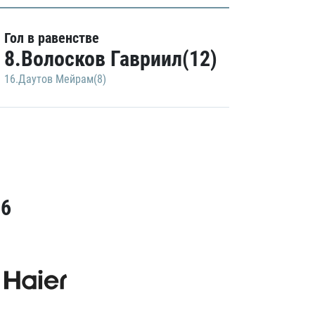
Гол в равенстве
8.Волосков Гавриил(12)
16.Даутов Мейрам(8)
26