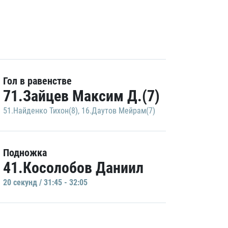
Гол в равенстве
71.Зайцев Максим Д.(7)
51.Найденко Тихон(8)
,
16.Даутов Мейрам(7)
Подножка
41.Косолобов Даниил
20 секунд / 31:45 - 32:05