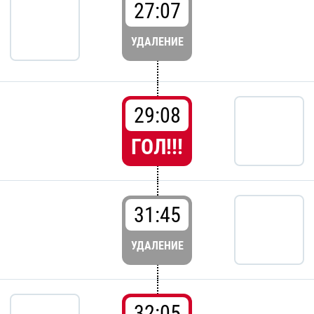
27:07
УДАЛЕНИЕ
29:08
ГОЛ!!!
31:45
УДАЛЕНИЕ
32:05