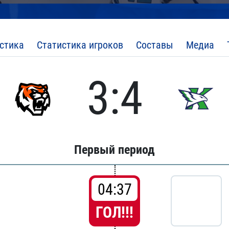
стика
Статистика игроков
Составы
Медиа
3:4
Первый период
04:37
ГОЛ!!!