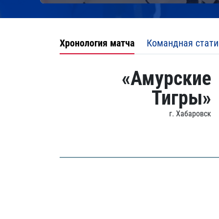
Хронология матча
Командная стати
«Амурские
Тигры»
г. Хабаровск