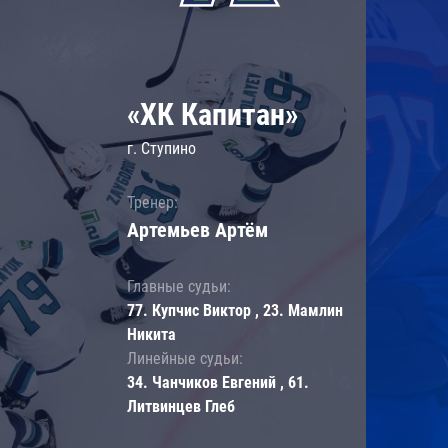
«ХК Капитан»
г. Ступино
Тренер:
Артемьев Артём
Главные судьи:
77. Купчис Виктор , 23. Мамлин
Никита
Линейные судьи:
34. Чанчиков Евгений , 61.
Литвинцев Глеб