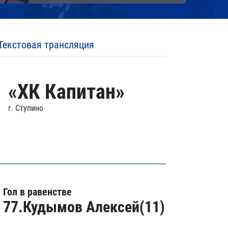
Текстовая трансляция
«ХК Капитан»
г. Ступино
Гол в равенстве
77.Кудымов Алексей(11)