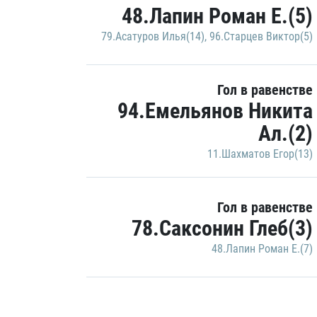
48.Лапин Роман Е.(5)
79.Асатуров Илья(14)
,
96.Старцев Виктор(5)
Гол в равенстве
94.Емельянов Никита
Ал.(2)
11.Шахматов Егор(13)
Гол в равенстве
78.Саксонин Глеб(3)
48.Лапин Роман Е.(7)