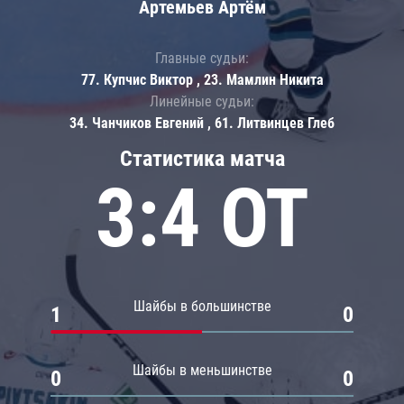
Артемьев Артём
Главные судьи:
77. Купчис Виктор , 23. Мамлин Никита
Линейные судьи:
34. Чанчиков Евгений , 61. Литвинцев Глеб
Статистика матча
3:4 ОТ
Шайбы в большинстве
1
0
Шайбы в меньшинстве
0
0