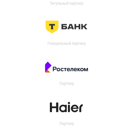
Титульный партнер
Генеральный партнер
Партнер
Партнер