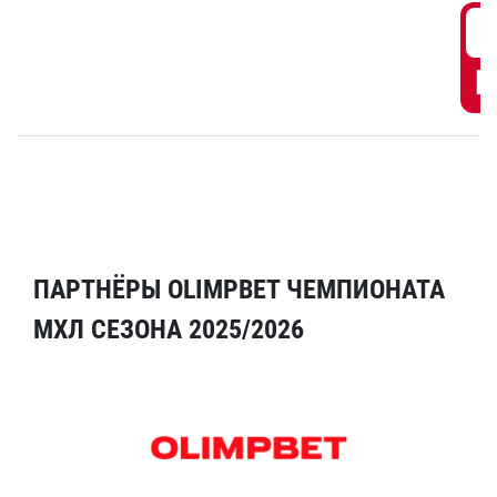
6
Г
ПАРТНЁРЫ OLIMPBET ЧЕМПИОНАТА
МХЛ СЕЗОНА 2025/2026