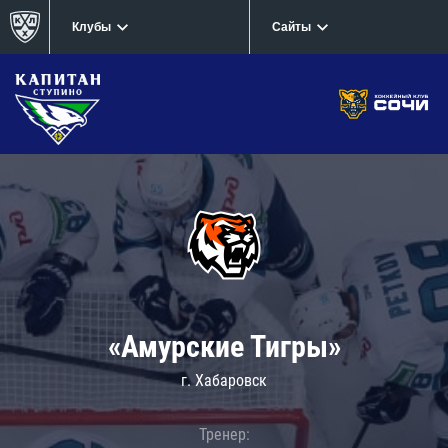
Клубы
Сайты
«Амурские Тигры»
г. Хабаровск
Тренер: