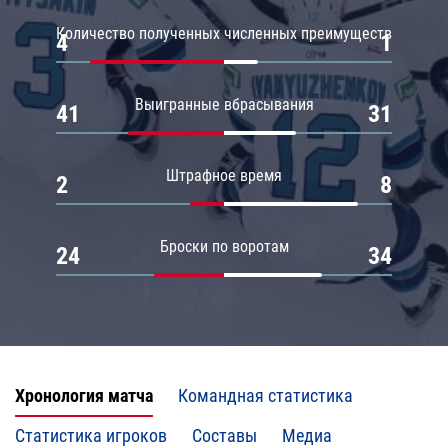
Количество полученных численных преимуществ
4
1
Выигранные вбрасывания
41
31
Штрафное время
2
8
Броски по воротам
24
34
Хронология матча
Командная статистика
Статистика игроков
Составы
Медиа