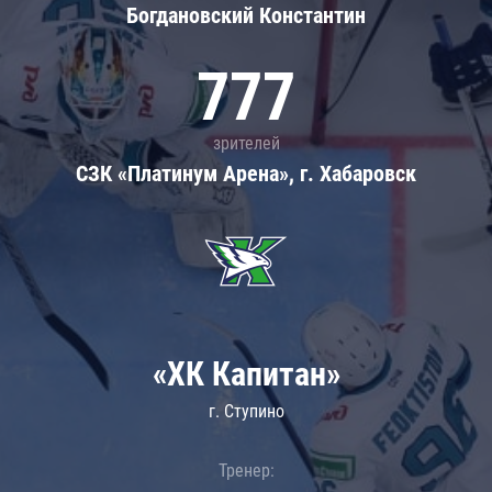
Богдановский Константин
777
зрителей
СЗК «Платинум Арена», г. Хабаровск
«ХК Капитан»
г. Ступино
Тренер: