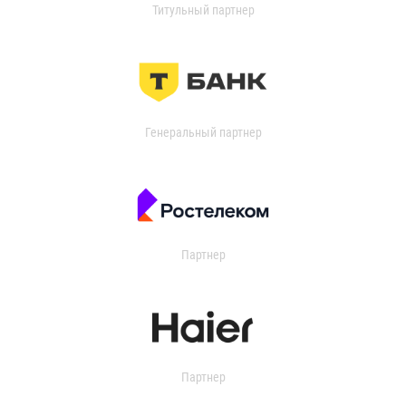
Титульный партнер
Генеральный партнер
Партнер
Партнер