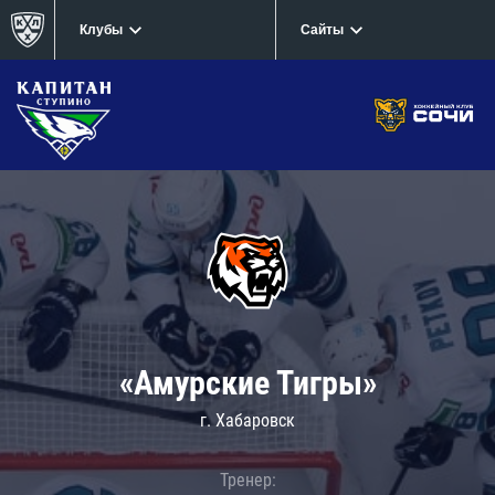
Клубы
Сайты
«Амурские Тигры»
г. Хабаровск
Тренер: