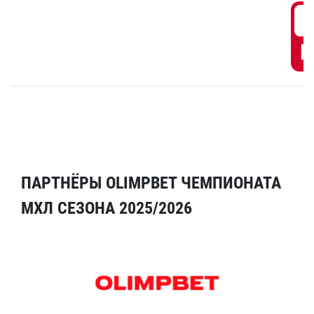
6
Г
ПАРТНЁРЫ OLIMPBET ЧЕМПИОНАТА
МХЛ СЕЗОНА 2025/2026