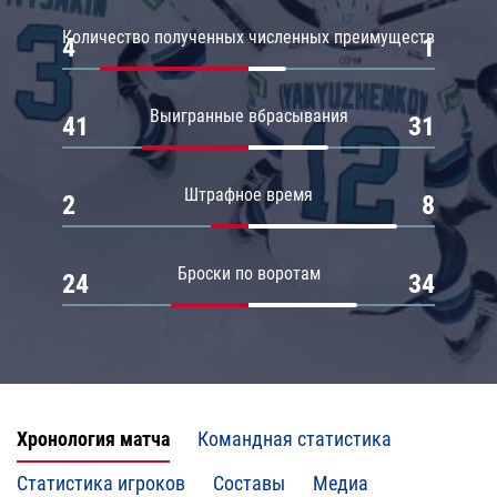
Количество полученных численных преимуществ
4
1
Выигранные вбрасывания
41
31
Штрафное время
2
8
Броски по воротам
24
34
Хронология матча
Командная статистика
Статистика игроков
Составы
Медиа