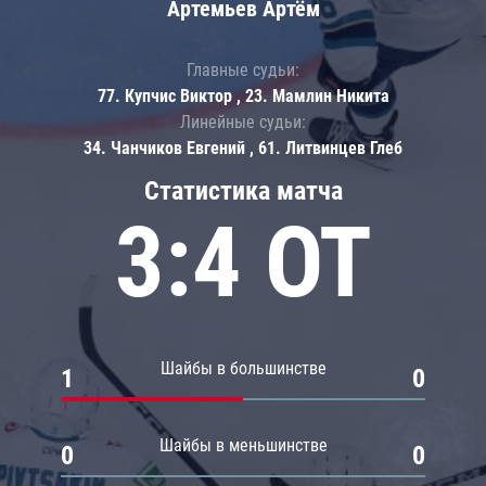
Артемьев Артём
Главные судьи:
77. Купчис Виктор , 23. Мамлин Никита
Линейные судьи:
34. Чанчиков Евгений , 61. Литвинцев Глеб
Статистика матча
3:4 ОТ
Шайбы в большинстве
1
0
Шайбы в меньшинстве
0
0