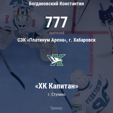
Богдановский Константин
777
зрителей
СЗК «Платинум Арена», г. Хабаровск
«ХК Капитан»
г. Ступино
Тренер: