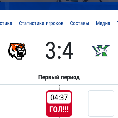
стика
Статистика игроков
Составы
Медиа
3:4
Первый период
04:37
ГОЛ!!!