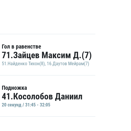
Гол в равенстве
71.Зайцев Максим Д.(7)
51.Найденко Тихон(8)
,
16.Даутов Мейрам(7)
Подножка
41.Косолобов Даниил
20 секунд / 31:45 - 32:05