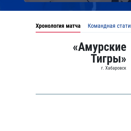
Хронология матча
Командная стати
«Амурские
Тигры»
г. Хабаровск