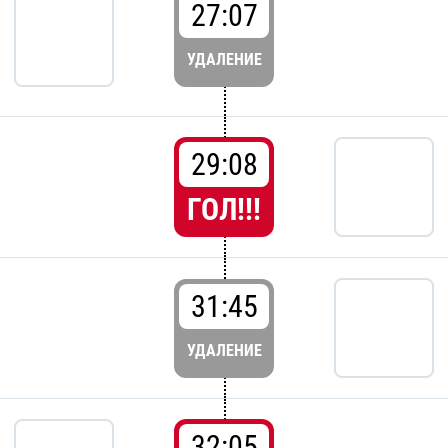
27:07
УДАЛЕНИЕ
29:08
ГОЛ!!!
31:45
УДАЛЕНИЕ
32:05