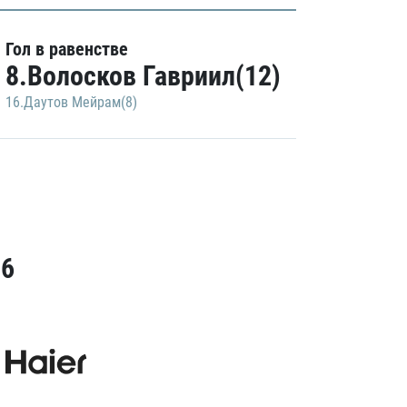
Гол в равенстве
8.Волосков Гавриил(12)
16.Даутов Мейрам(8)
26