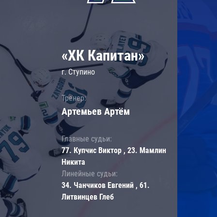
«ХК Капитан»
г. Ступино
Тренер:
Артемьев Артём
Главные судьи:
77. Купчис Виктор , 23. Мамлин
Никита
Линейные судьи:
34. Чанчиков Евгений , 61.
Литвинцев Глеб