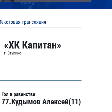
Текстовая трансляция
«ХК Капитан»
г. Ступино
Гол в равенстве
77.Кудымов Алексей(11)