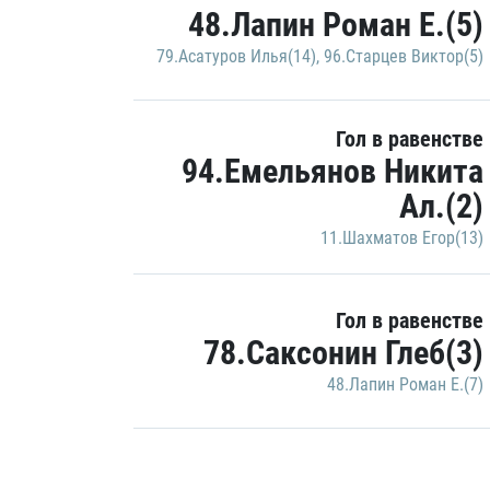
48.Лапин Роман Е.(5)
79.Асатуров Илья(14)
,
96.Старцев Виктор(5)
Гол в равенстве
94.Емельянов Никита
Ал.(2)
11.Шахматов Егор(13)
Гол в равенстве
78.Саксонин Глеб(3)
48.Лапин Роман Е.(7)