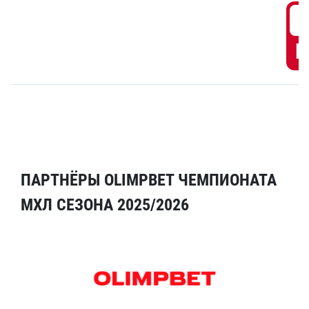
6
Г
ПАРТНЁРЫ OLIMPBET ЧЕМПИОНАТА
МХЛ СЕЗОНА 2025/2026