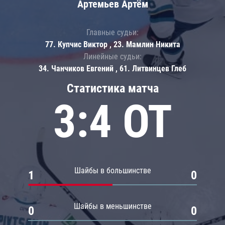
Артемьев Артём
Главные судьи:
77. Купчис Виктор , 23. Мамлин Никита
Линейные судьи:
34. Чанчиков Евгений , 61. Литвинцев Глеб
Статистика матча
3:4 ОТ
Шайбы в большинстве
1
0
Шайбы в меньшинстве
0
0