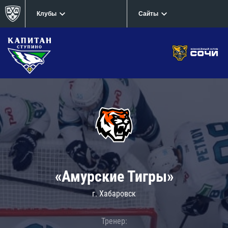
Клубы
Сайты
«Амурские Тигры»
г. Хабаровск
Тренер: