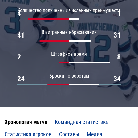
Количество полученных численных преимуществ
4
1
Выигранные вбрасывания
41
31
Штрафное время
2
8
Броски по воротам
24
34
Хронология матча
Командная статистика
Статистика игроков
Составы
Медиа