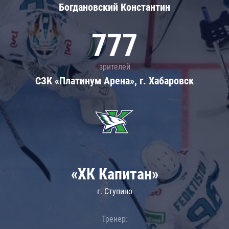
Богдановский Константин
777
зрителей
СЗК «Платинум Арена», г. Хабаровск
«ХК Капитан»
г. Ступино
Тренер: