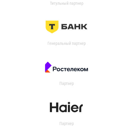
Титульный партнер
Генеральный партнер
Партнер
Партнер