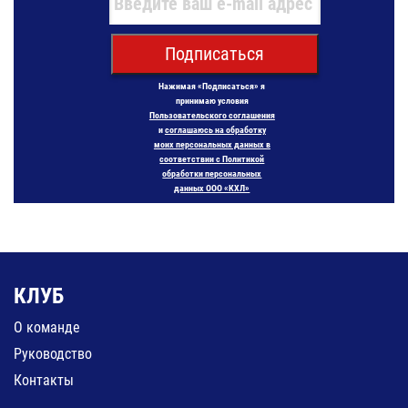
Подписаться
Нажимая «Подписаться» я
принимаю условия
Пользовательского соглашения
и
соглашаюсь на обработку
моих персональных данных в
соответствии с Политикой
обработки персональных
данных ООО «КХЛ»
КЛУБ
О команде
Руководство
Контакты