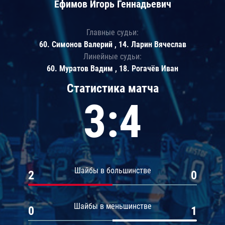
Ефимов Игорь Геннадьевич
Главные судьи:
60. Симонов Валерий , 14. Ларин Вячеслав
Линейные судьи:
60. Муратов Вадим , 18. Рогачёв Иван
Статистика матча
3:4
Шайбы в большинстве
2
0
Шайбы в меньшинстве
0
1