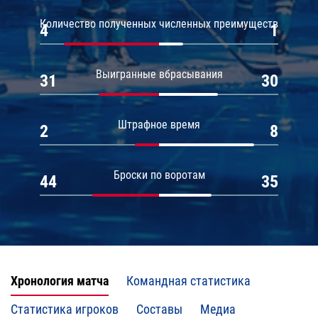
Количество полученных численных преимуществ
4
1
Выигранные вбрасывания
31
30
Штрафное время
2
8
Броски по воротам
44
35
Хронология матча
Командная статистика
Статистика игроков
Составы
Медиа