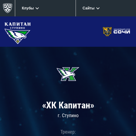
Клубы
Сайты
«ХК Капитан»
г. Ступино
Тренер: