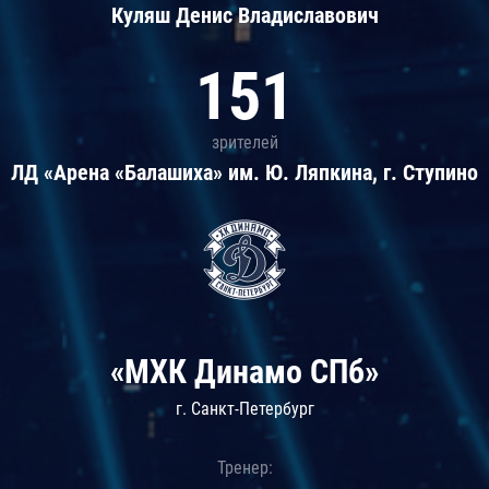
Куляш Денис Владиславович
151
зрителей
ЛД «Арена «Балашиха» им. Ю. Ляпкина, г. Ступино
«МХК Динамо СПб»
г. Санкт-Петербург
Тренер: