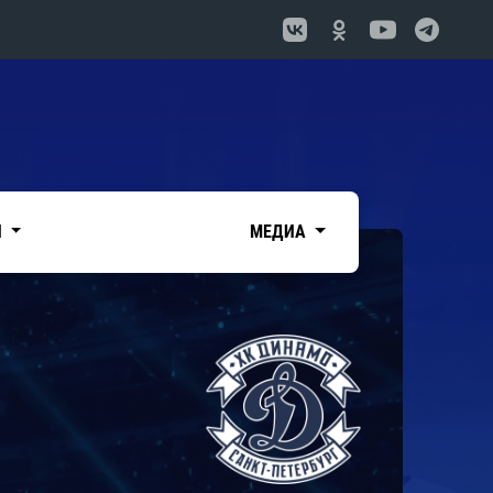
И
МЕДИА