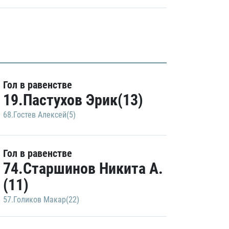
Гол в равенстве
19.Пастухов Эрик(13)
68.Гостев Алексей(5)
Гол в равенстве
74.Старшинов Никита А.
(11)
57.Голиков Макар(22)