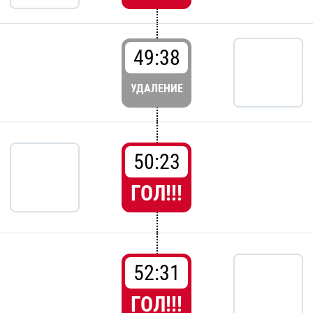
49:38
УДАЛЕНИЕ
50:23
ГОЛ!!!
52:31
ГОЛ!!!