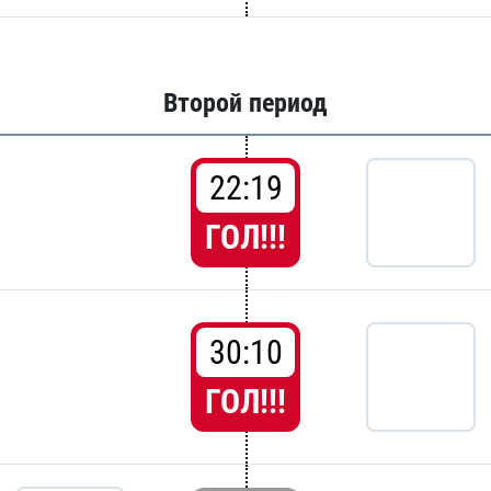
Второй период
22:19
ГОЛ!!!
30:10
ГОЛ!!!