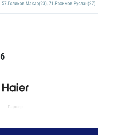
57.Голиков Макар(23)
,
71.Рахимов Руслан(27)
26
Партнер