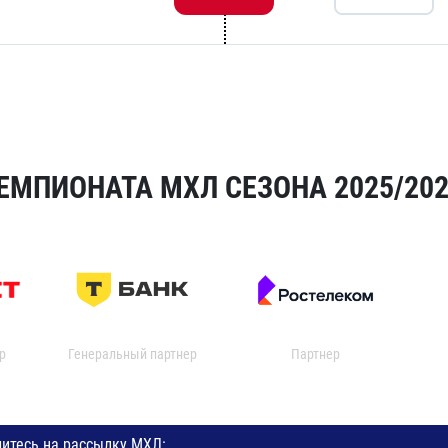
ЕМПИОНАТА МХЛ СЕЗОНА 2025/20
р
Генеральный партнер
Партнер
итесь на рассылку МХЛ: