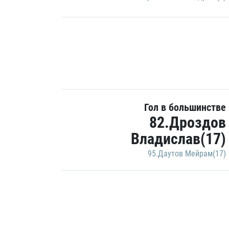
Гол в большинстве
82.Дроздов
Владислав(17)
95.Даутов Мейрам(17)