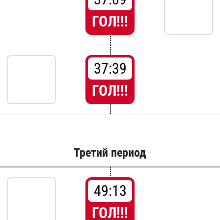
ГОЛ!!!
37:39
ГОЛ!!!
Третий период
49:13
ГОЛ!!!