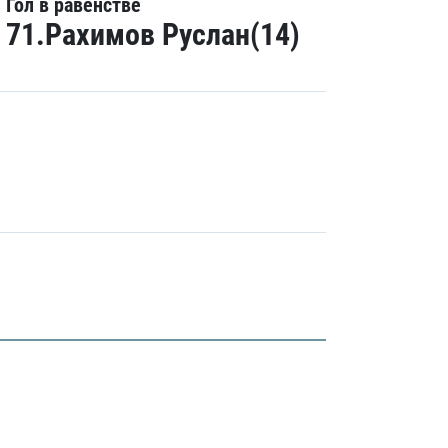
Гол в равенстве
71.Рахимов Руслан(14)