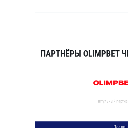
ПАРТНЁРЫ OLIMPBET Ч
Титульный партне
Подпиш