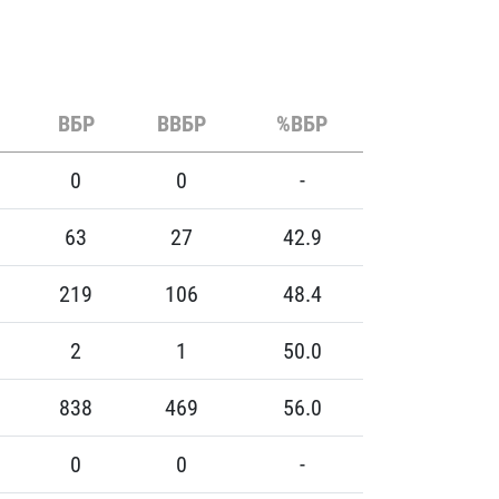
ВБР
ВВБР
%ВБР
0
0
-
63
27
42.9
219
106
48.4
2
1
50.0
838
469
56.0
0
0
-