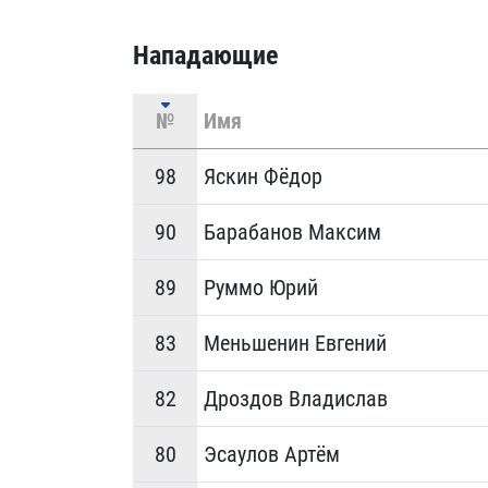
Нападающие
№
Имя
98
Яскин Фёдор
90
Барабанов Максим
89
Руммо Юрий
83
Меньшенин Евгений
82
Дроздов Владислав
80
Эсаулов Артём