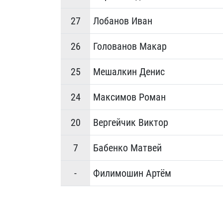
27
Лобанов Иван
26
Голованов Макар
25
Мешалкин Денис
24
Максимов Роман
20
Вергейчик Виктор
7
Бабенко Матвей
-
Филимошин Артём