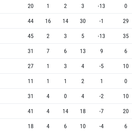
20
1
2
3
-13
0
44
16
14
30
-1
29
45
2
3
5
-13
35
31
7
6
13
9
6
27
1
3
4
-5
10
11
1
1
2
1
0
31
4
0
4
-2
10
41
4
14
18
-7
20
18
4
6
10
-4
6