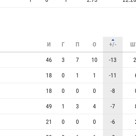
И
Г
П
О
+/-
Ш
46
3
7
10
-13
18
0
1
1
-11
18
0
0
0
-8
49
1
3
4
-7
21
0
0
0
-6