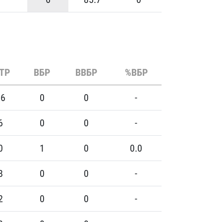
ТР
ВБР
ВВБР
%ВБР
26
0
0
-
6
0
0
-
0
1
0
0.0
8
0
0
-
2
0
0
-