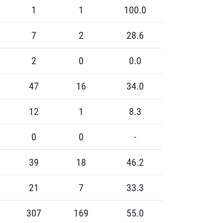
1
1
100.0
7
2
28.6
2
0
0.0
47
16
34.0
12
1
8.3
0
0
-
39
18
46.2
21
7
33.3
307
169
55.0