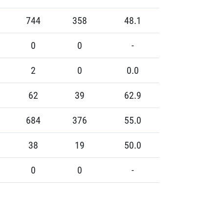
744
358
48.1
0
0
-
2
0
0.0
62
39
62.9
684
376
55.0
38
19
50.0
0
0
-