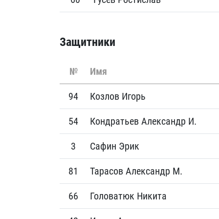
Защитники
№
Имя
94
Козлов Игорь
54
Кондратьев Александр И.
3
Сафин Эрик
81
Тарасов Александр М.
66
Головатюк Никита