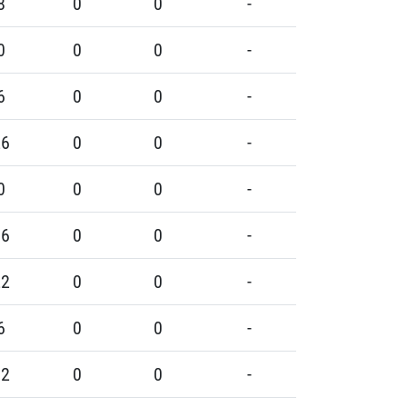
8
0
0
-
0
0
0
-
6
0
0
-
26
0
0
-
0
0
0
-
16
0
0
-
22
0
0
-
6
0
0
-
12
0
0
-