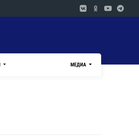
И
МЕДИА