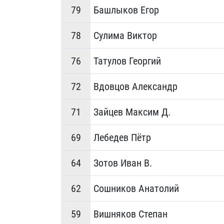
79
Башлыков Егор
78
Сулима Виктор
76
Татулов Георгий
72
Вдовцов Александр
71
Зайцев Максим Д.
69
Лебедев Пётр
64
Зотов Иван В.
62
Сошников Анатолий
59
Вишняков Степан