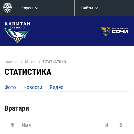
Клубы
Сайты
Статистика
Главная
Матчи
СТАТИСТИКА
Фото
Новости
Видео
Вратари
№
Имя
И
В