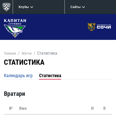
Клубы
Сайты
Статистика
Главная
Матчи
СТАТИСТИКА
Календарь игр
Статистика
Вратари
№
Имя
И
В