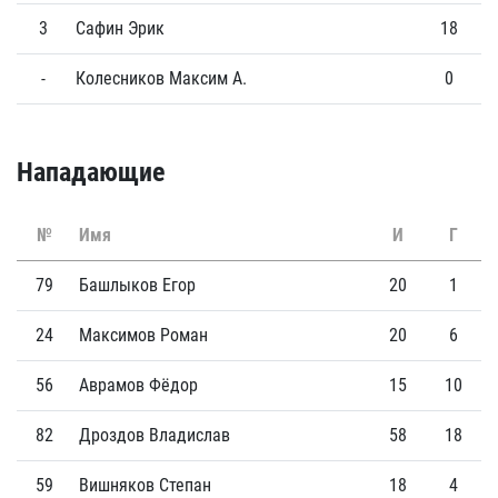
3
Сафин Эрик
18
0
-
Колесников Максим А.
0
0
Нападающие
№
Имя
И
Г
79
Башлыков Егор
20
1
24
Максимов Роман
20
6
56
Аврамов Фёдор
15
10
82
Дроздов Владислав
58
18
59
Вишняков Степан
18
4