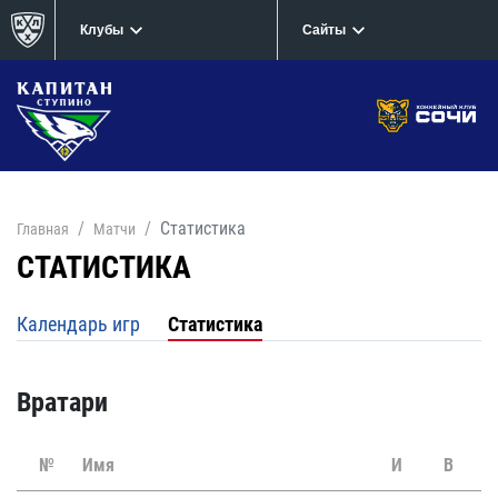
Клубы
Сайты
Статистика
Главная
Матчи
СТАТИСТИКА
Календарь игр
Статистика
Вратари
№
Имя
И
В