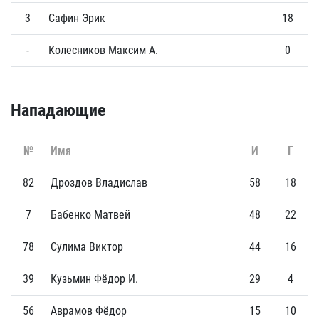
3
Сафин Эрик
18
0
-
Колесников Максим А.
0
0
Нападающие
№
Имя
И
Г
82
Дроздов Владислав
58
18
7
Бабенко Матвей
48
22
78
Сулима Виктор
44
16
39
Кузьмин Фёдор И.
29
4
56
Аврамов Фёдор
15
10