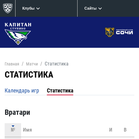
Клубы
Сайты
Статистика
Главная
Матчи
СТАТИСТИКА
Календарь игр
Статистика
Вратари
№
Имя
И
В