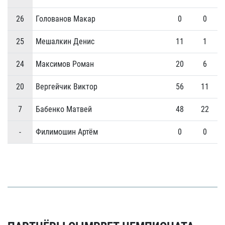
26
Голованов Макар
0
0
25
Мешалкин Денис
11
1
24
Максимов Роман
20
6
20
Вергейчик Виктор
56
11
7
Бабенко Матвей
48
22
-
Филимошин Артём
0
0