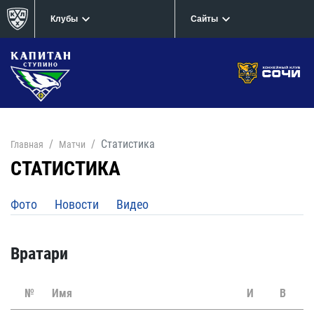
Клубы
Сайты
Статистика
Главная
Матчи
СТАТИСТИКА
Фото
Новости
Видео
Вратари
№
Имя
И
В