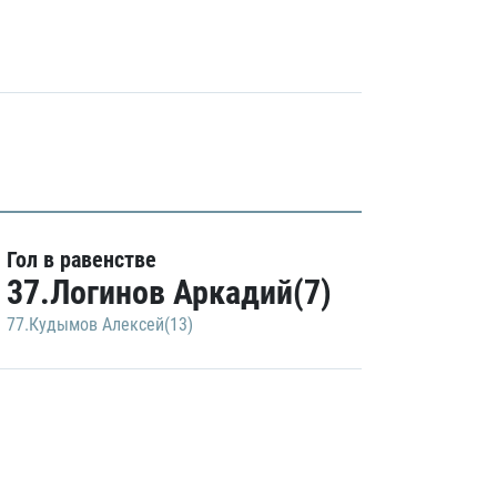
Гол в равенстве
37.Логинов Аркадий(7)
77.Кудымов Алексей(13)