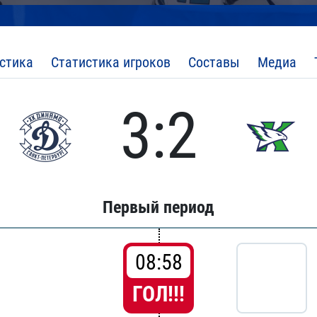
стика
Статистика игроков
Составы
Медиа
3:2
Первый период
08:58
ГОЛ!!!