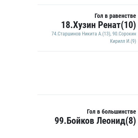
Гол в равенстве
18.Хузин Ренат(10)
74.Старшинов Никита А.(13)
,
90.Сорокин
Кирилл И.(9)
Гол в большинстве
99.Бойков Леонид(8)