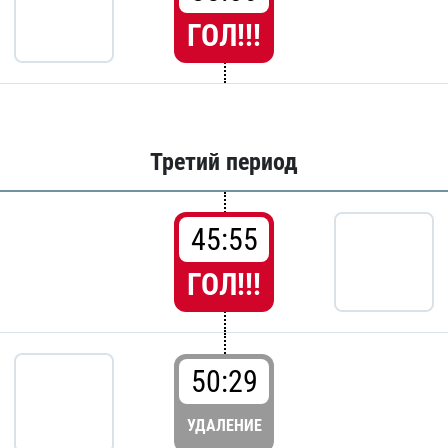
ГОЛ!!!
Третий период
45:55
ГОЛ!!!
50:29
УДАЛЕНИЕ