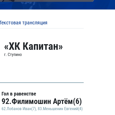
Текстовая трансляция
«ХК Капитан»
г. Ступино
Гол в равенстве
92.Филимошин Артём(6)
62.Лобанов Иван(7)
,
83.Меньшенин Евгений(4)