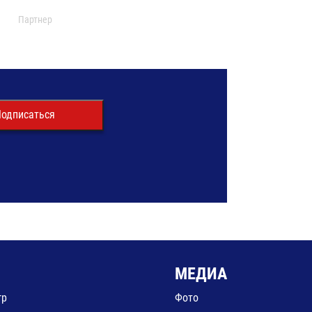
Партнер
одписаться
МЕДИА
гр
Фото