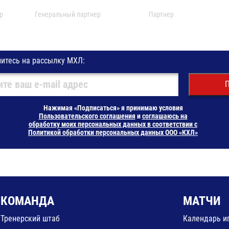
р
Генеральный партнер
Партнер
итесь на рассылку МХЛ:
П
Нажимая «Подписаться» я принимаю условия
Пользовательского соглашения
и
соглашаюсь на
обработку моих персональных данных в соответствии с
Политикой обработки персональных данных ООО «КХЛ»
КОМАНДА
МАТЧИ
Тренерский штаб
Календарь и