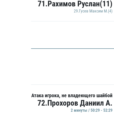
71.Рахимов Руслан(11)
29.Гусев Максим М.(4)
Атака игрока, не владеющего шайбой
72.Прохоров Даниил А.
2 минуты / 50:29 - 52:29