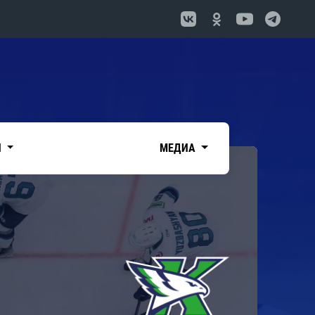
И
МЕДИА