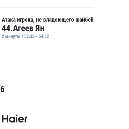
Атака игрока, не владеющего шайбой
44.Агеев Ян
2 минуты / 52:32 - 54:32
26