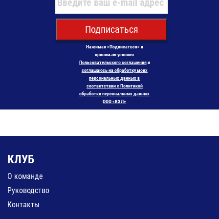
Подписаться
Нажимая «Подписаться» я
принимаю условия
Пользовательского соглашения
и
соглашаюсь на обработку моих
персональных данных в
соответствии с Политикой
обработки персональных данных
ООО «КХЛ»
КЛУБ
О команде
Руководство
Контакты