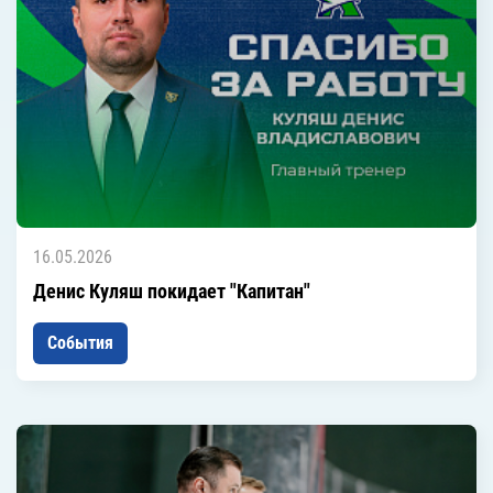
16.05.2026
Денис Куляш покидает "Капитан"
События