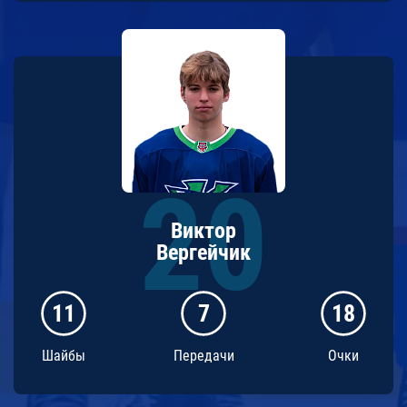
Виктор
Вергейчик
11
7
18
Шайбы
Передачи
Очки