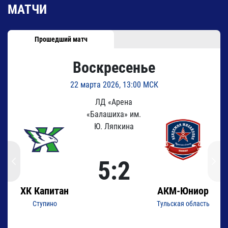
МАТЧИ
Прошедший матч
Воскресенье
22 марта 2026, 13:00 МСК
ЛД «Арена
«Балашиха» им.
Ю. Ляпкина
5:2
ХК Капитан
АКМ-Юниор
ц
Ступино
Тульская область