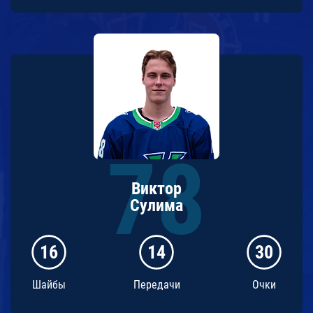
Виктор
Сулима
16
14
30
Шайбы
Передачи
Очки