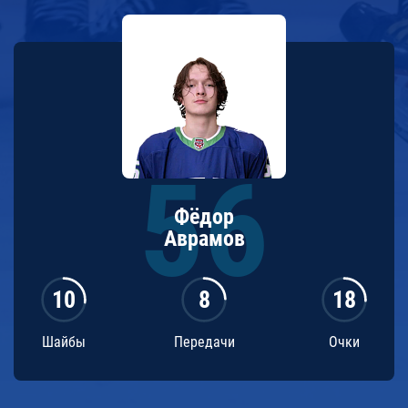
Фёдор
Аврамов
10
8
18
Шайбы
Передачи
Очки