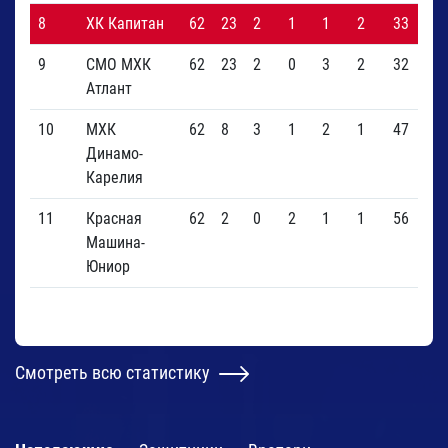
8
ХК Капитан
62
23
2
1
1
2
33
55
9
СМО МХК
62
23
2
0
3
2
32
55
Атлант
10
МХК
62
8
3
1
2
1
47
27
Динамо-
Карелия
11
Красная
62
2
0
2
1
1
56
10
Машина-
Юниор
ЛУЧШИЕ ИГРОКИ
Смотреть всю статистику