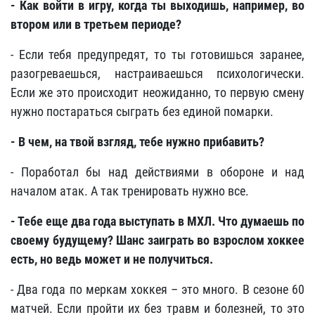
- Как войти в игру, когда ты выходишь, например, во
втором или в третьем периоде?
- Если тебя предупредят, то ты готовишься заранее,
разогреваешься, настраиваешься психологически.
Если же это происходит неожиданно, то первую смену
нужно постараться сыграть без единой помарки.
- В чем, на твой взгляд, тебе нужно прибавить?
- Поработал бы над действиями в обороне и над
началом атак. А так тренировать нужно все.
- Тебе еще два года выступать в МХЛ. Что думаешь по
своему будущему? Шанс заиграть во взрослом хоккее
есть, но ведь может и не получиться.
- Два года по меркам хоккея – это много. В сезоне 60
матчей. Если пройти их без травм и болезней, то это