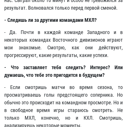
нас. Сыграл около 10 минут и особо не тревожился за
результат. Волновался только перед первой сменой.
- Следишь ли за другими командами МХЛ?
- Да. Почти в каждой команде Западного и в
некоторых командах Восточного дивизионов играют
мои знакомые. Смотрю, как они действуют,
прогрессируют, какие результаты, какие успехи.
- Что заставляет тебя следить? Интерес? Или
думаешь, что тебе это пригодится в будущем?
- Если смотришь матчи во время сезона, то
просматриваешь голы предстоящего соперника. Но
обычно это происходит на командном просмотре. Но и
в свободное время игры стараюсь смотреть. Не
только МХЛ, конечно, но и КХЛ. Смотришь,
анализируешь некоторые моменты.