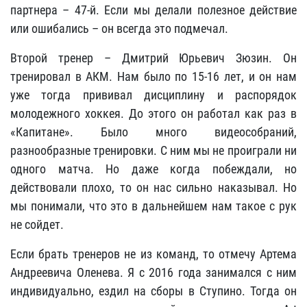
партнера – 47-й. Если мы делали полезное действие
или ошибались – он всегда это подмечал.
Второй тренер – Дмитрий Юрьевич Зюзин. Он
тренировал в АКМ. Нам было по 15-16 лет, и он нам
уже тогда прививал дисциплину и распорядок
молодежного хоккея. До этого он работал как раз в
«Капитане». Было много видеособраний,
разнообразные тренировки. С ним мы не проиграли ни
одного матча. Но даже когда побеждали, но
действовали плохо, то он нас сильно наказывал. Но
мы понимали, что это в дальнейшем нам такое с рук
не сойдет.
Если брать тренеров не из команд, то отмечу Артема
Андреевича Оленева. Я с 2016 года занимался с ним
индивидуально, ездил на сборы в Ступино. Тогда он