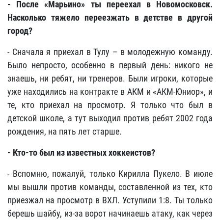
- После «Марьино» ты переехал в Новомосковск.
Насколько тяжело переезжать в детстве в другой
город?
- Сначала я приехал в Тулу – в молодежную команду.
Было непросто, особенно в первый день: никого не
знаешь, ни ребят, ни тренеров. Были игроки, которые
уже находились на контракте в АКМ и «АКМ-Юниор», и
те, кто приехал на просмотр. Я только что был в
детской школе, а тут выходил против ребят 2002 года
рождения, на пять лет старше.
- Кто-то был из известных хоккеистов?
- Вспомню, пожалуй, только Кирилла Пукело. В июле
мы вышли против команды, составленной из тех, кто
приезжал на просмотр в ВХЛ. Уступили 1:8. Ты только
берешь шайбу, из-за ворот начинаешь атаку, как через