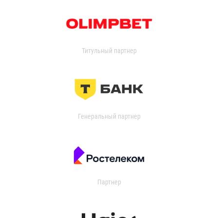
Титульный партнер
Генеральный партнер
Партнер