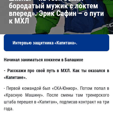
бородатый мужик с локтем
вперед». Эрик Сафин – о пути
к МХЛ
Интервью защитника «Капитана».
Начинал заниматься хоккеем в Балашихе
- Расскажи про свой путь в МХЛ. Как ты оказался в
«Капитане».
- Первой командой был «СКА-Юниор». Потом попал в
«Красную Машину». После смены там тренерского
штаба перешел в «Капитан», подписав контракт на три
года.