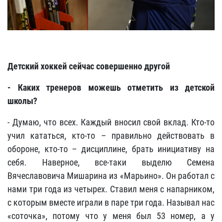
Детский хоккей сейчас совершенно другой
- Каких тренеров можешь отметить из детской
школы?
- Думаю, что всех. Каждый вносил свой вклад. Кто-то
учил кататься, кто-то – правильно действовать в
обороне, кто-то – дисциплине, брать инициативу на
себя. Наверное, все-таки выделю Семена
Вячеславовича Мишарина из «Марьино». Он работал с
нами три года из четырех. Ставил меня с напарником,
с которым вместе играли в паре три года. Называл нас
«соточка», потому что у меня был 53 номер, а у