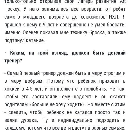
только-только открывал свой лагерь развития Art
Hockey. У него занимались все возраста: от ребят
самого младшего возраста до хоккеистов НХЛ. Я
пришел к нему в 9 лет и совершенно не умел бросать:
именно Оленев показал мне технику броска, а также
подтянул катание.
- Каким, на твой взгляд, должен быть детский
тренер?
- Самый первый тренер должен быть в меру строгим и
в меру добрым. Потому что ребенок приходит в
хоккей в 4-5 лет, и он должен его полюбить. Не так,
чтобы его заставляли: ему надоест и он скажет
родителям «больше не хочу ходить». Но вместе с этим
- следить, чтобы ребенок не катался просто так и
валял дурака. Ну и индивидуально подходить к
каждому, потому что все дети растут в разных семьях.