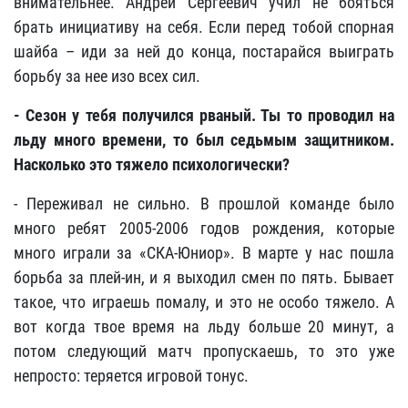
внимательнее. Андрей Сергеевич учил не бояться
брать инициативу на себя. Если перед тобой спорная
шайба – иди за ней до конца, постарайся выиграть
борьбу за нее изо всех сил.
- Сезон у тебя получился рваный. Ты то проводил на
льду много времени, то был седьмым защитником.
Насколько это тяжело психологически?
- Переживал не сильно. В прошлой команде было
много ребят 2005-2006 годов рождения, которые
много играли за «СКА-Юниор». В марте у нас пошла
борьба за плей-ин, и я выходил смен по пять. Бывает
такое, что играешь помалу, и это не особо тяжело. А
вот когда твое время на льду больше 20 минут, а
потом следующий матч пропускаешь, то это уже
непросто: теряется игровой тонус.