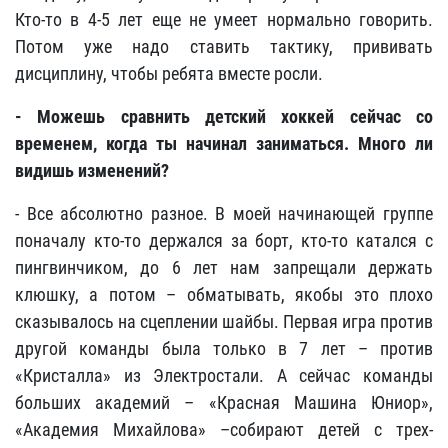
Кто-то в 4-5 лет еще не умеет нормально говорить.
Потом уже надо ставить тактику, прививать
дисциплину, чтобы ребята вместе росли.
- Можешь сравнить детский хоккей сейчас со
временем, когда ты начинал заниматься. Много ли
видишь изменений?
- Все абсолютно разное. В моей начинающей группе
поначалу кто-то держался за борт, кто-то катался с
пингвинчиком, до 6 лет нам запрещали держать
клюшку, а потом – обматывать, якобы это плохо
сказывалось на сцеплении шайбы. Первая игра против
другой команды была только в 7 лет – против
«Кристалла» из Электростали. А сейчас команды
больших академий – «Красная Машина Юниор»,
«Академия Михайлова» –собирают детей с трех-