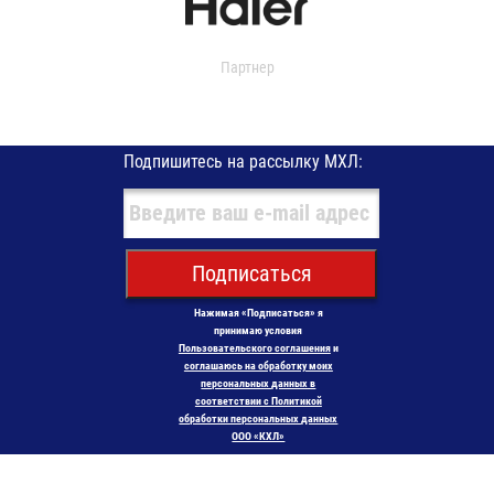
Партнер
Подпишитесь на рассылку МХЛ:
Подписаться
Нажимая «Подписаться» я
принимаю условия
Пользовательского соглашения
и
соглашаюсь на обработку моих
персональных данных в
соответствии с Политикой
обработки персональных данных
ООО «КХЛ»