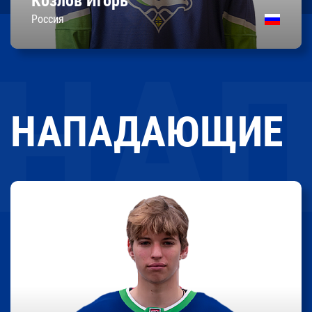
Козлов Игорь
Контракт до 30.04.2026
Россия
НАПАДАЮЩИЕ
Виктор
Вергейчик
0
0
0
Очки
Передачи
Шайбы