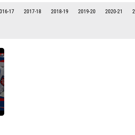
Амур
016-17
2017-18
2018-19
2019-20
2020-21
2
Барыс
Салават Юлаев
Сибирь