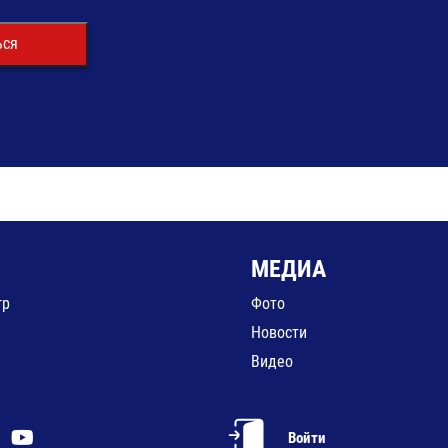
ься
МЕДИА
гр
Фото
Новости
Видео
Войти