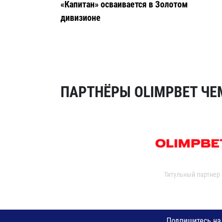
«Капитан» осваивается в Золотом
дивизионе
ПАРТНЁРЫ OLIMPBET ЧЕ
Титульный партнер
Подпишитесь на