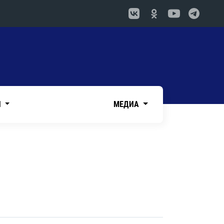
И
МЕДИА