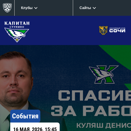
Клубы
Сайты
События
16 МАЯ, 2026, 15:45