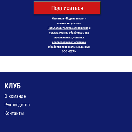
Подписаться
Нажимая «Подписаться» я
принимаю условия
Пользовательского соглашения
и
соглашаюсь на обработку моих
персональных данных в
соответствии с Политикой
обработки персональных данных
ООО «КХЛ»
КЛУБ
О команде
Руководство
Контакты