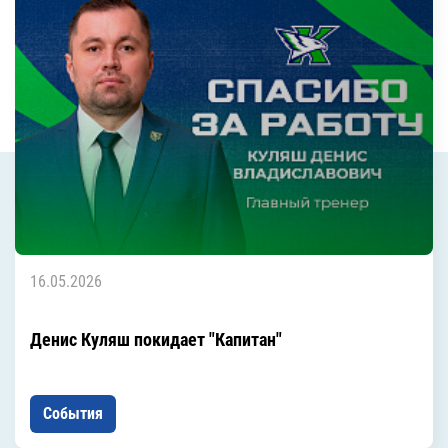
16.05.2026
Денис Куляш покидает "Капитан"
События