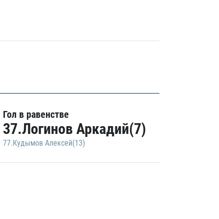
Гол в равенстве
37.Логинов Аркадий(7)
77.Кудымов Алексей(13)