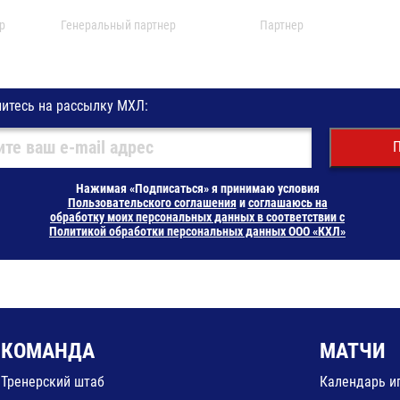
р
Генеральный партнер
Партнер
итесь на рассылку МХЛ:
П
Нажимая «Подписаться» я принимаю условия
Пользовательского соглашения
и
соглашаюсь на
обработку моих персональных данных в соответствии с
Политикой обработки персональных данных ООО «КХЛ»
КОМАНДА
МАТЧИ
Тренерский штаб
Календарь и