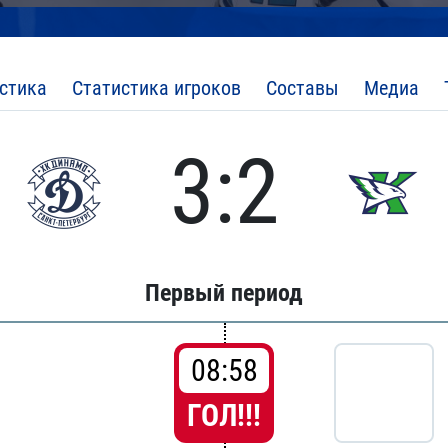
стика
Статистика игроков
Составы
Медиа
3:2
Первый период
08:58
ГОЛ!!!