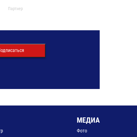
Партнер
одписаться
МЕДИА
гр
Фото