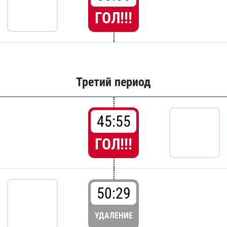
ГОЛ!!!
Третий период
45:55
ГОЛ!!!
50:29
УДАЛЕНИЕ