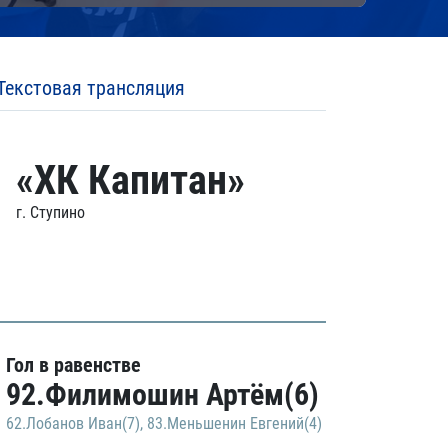
Текстовая трансляция
«ХК Капитан»
г. Ступино
Гол в равенстве
92.Филимошин Артём(6)
62.Лобанов Иван(7)
,
83.Меньшенин Евгений(4)