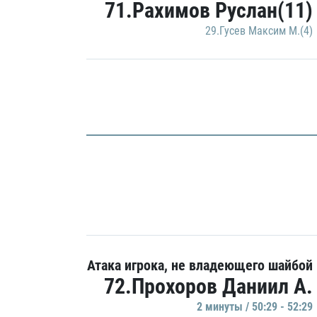
71.Рахимов Руслан(11)
29.Гусев Максим М.(4)
Атака игрока, не владеющего шайбой
72.Прохоров Даниил А.
2 минуты / 50:29 - 52:29