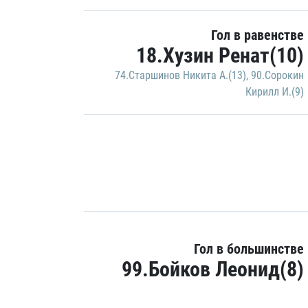
Гол в равенстве
18.Хузин Ренат(10)
74.Старшинов Никита А.(13)
,
90.Сорокин
Кирилл И.(9)
Гол в большинстве
99.Бойков Леонид(8)