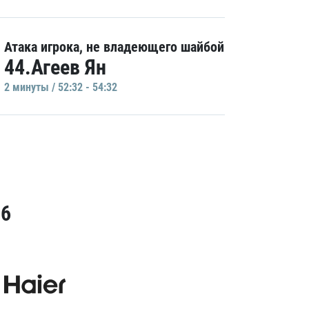
Атака игрока, не владеющего шайбой
44.Агеев Ян
2 минуты / 52:32 - 54:32
26