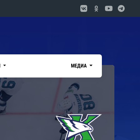
И
МЕДИА