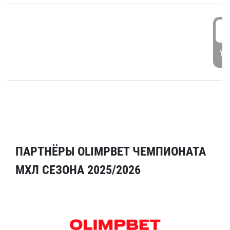
5
УД
ПАРТНЁРЫ OLIMPBET ЧЕМПИОНАТА
МХЛ СЕЗОНА 2025/2026