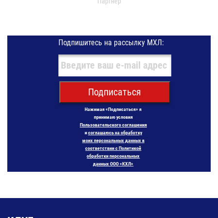
Партнер
Подпишитесь на рассылку МХЛ:
Подписаться
Нажимая «Подписаться» я
принимаю условия
Пользовательского соглашения
и
соглашаюсь на обработку
моих персональных данных в
соответствии с Политикой
обработки персональных
данных ООО «КХЛ»