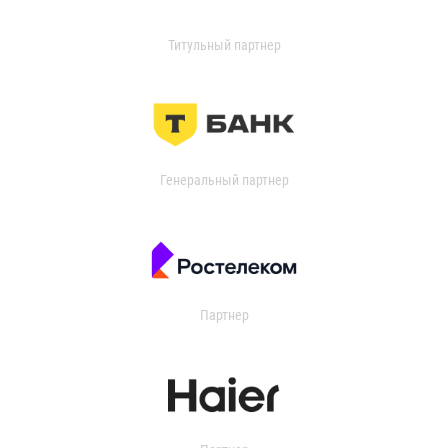
Титульный партнер
Генеральный партнер
Партнер