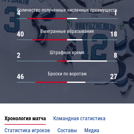
Количество полученных численных преимуществ
4
1
Выигранные вбрасывания
40
18
Штрафное время
2
8
Броски по воротам
46
27
Хронология матча
Командная статистика
Статистика игроков
Составы
Медиа