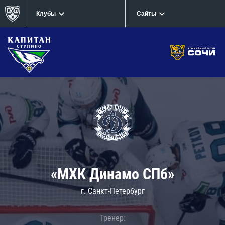
Клубы
Сайты
«МХК Динамо СПб»
г. Санкт-Петербург
Тренер: