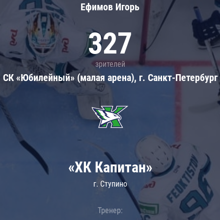
Ефимов Игорь
327
зрителей
СК «Юбилейный» (малая арена), г. Санкт-Петербург
«ХК Капитан»
г. Ступино
Тренер: