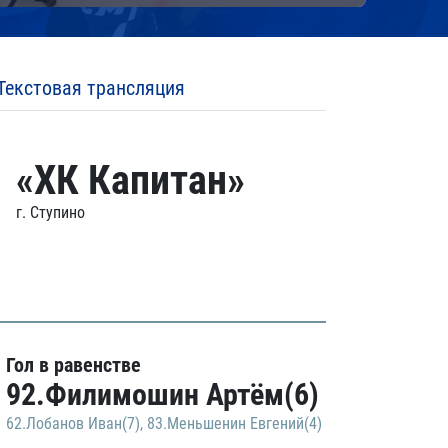
Текстовая трансляция
«ХК Капитан»
г. Ступино
Гол в равенстве
92.Филимошин Артём(6)
62.Лобанов Иван(7)
,
83.Меньшенин Евгений(4)