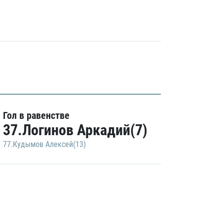
Гол в равенстве
37.Логинов Аркадий(7)
77.Кудымов Алексей(13)