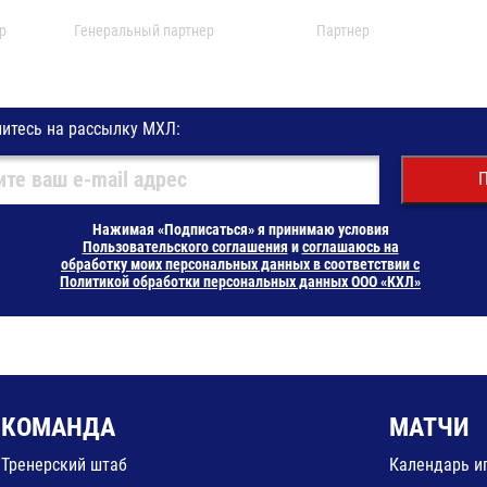
р
Генеральный партнер
Партнер
итесь на рассылку МХЛ:
П
Нажимая «Подписаться» я принимаю условия
Пользовательского соглашения
и
соглашаюсь на
обработку моих персональных данных в соответствии с
Политикой обработки персональных данных ООО «КХЛ»
КОМАНДА
МАТЧИ
Тренерский штаб
Календарь и