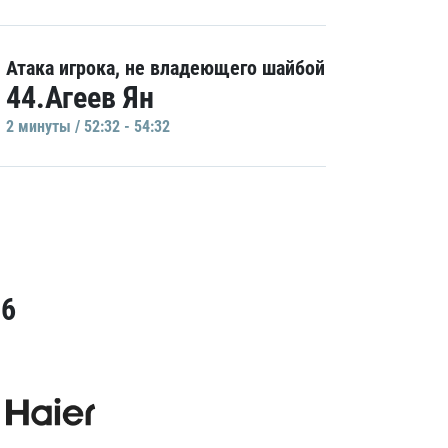
Атака игрока, не владеющего шайбой
44.Агеев Ян
2 минуты / 52:32 - 54:32
26