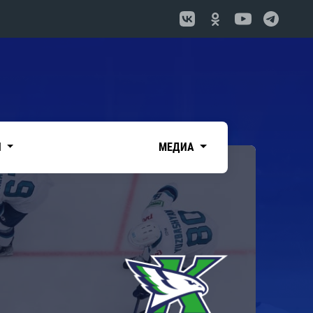
И
МЕДИА