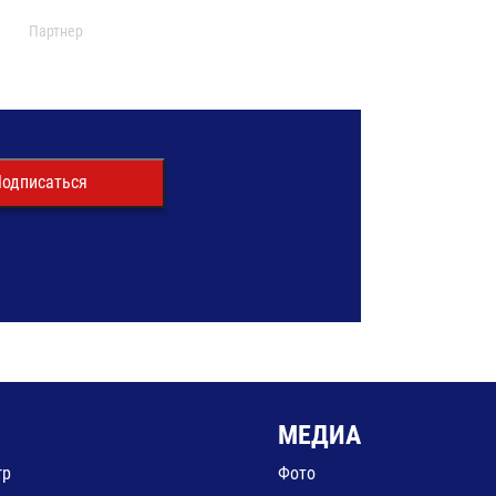
Партнер
одписаться
МЕДИА
гр
Фото