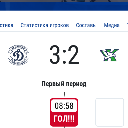
стика
Статистика игроков
Составы
Медиа
3:2
Первый период
08:58
ГОЛ!!!