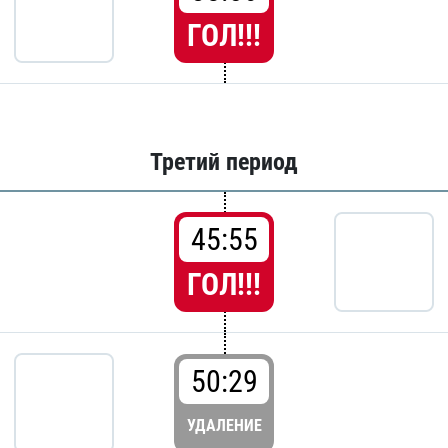
ГОЛ!!!
Третий период
45:55
ГОЛ!!!
50:29
УДАЛЕНИЕ