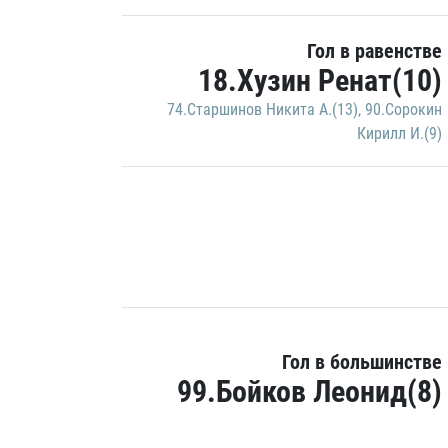
Гол в равенстве
18.Хузин Ренат(10)
74.Старшинов Никита А.(13)
,
90.Сорокин
Кирилл И.(9)
Гол в большинстве
99.Бойков Леонид(8)