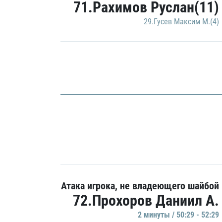
71.Рахимов Руслан(11)
29.Гусев Максим М.(4)
Атака игрока, не владеющего шайбой
72.Прохоров Даниил А.
2 минуты / 50:29 - 52:29