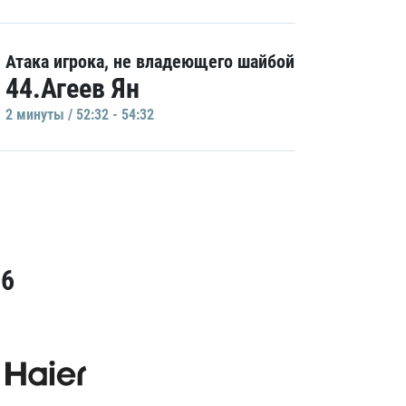
Атака игрока, не владеющего шайбой
44.Агеев Ян
2 минуты / 52:32 - 54:32
26