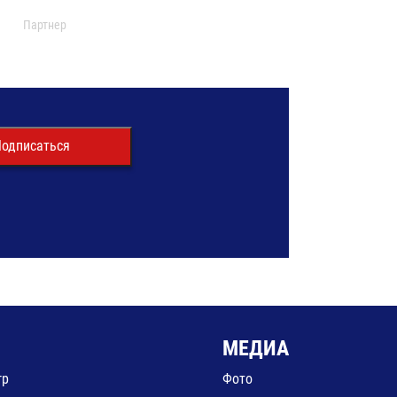
Партнер
одписаться
МЕДИА
гр
Фото