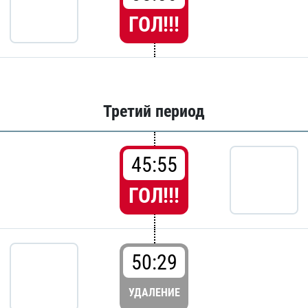
ГОЛ!!!
Третий период
45:55
ГОЛ!!!
50:29
УДАЛЕНИЕ