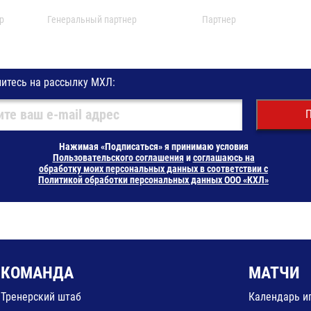
р
Генеральный партнер
Партнер
итесь на рассылку МХЛ:
П
Нажимая «Подписаться» я принимаю условия
Пользовательского соглашения
и
соглашаюсь на
обработку моих персональных данных в соответствии с
Политикой обработки персональных данных ООО «КХЛ»
КОМАНДА
МАТЧИ
Тренерский штаб
Календарь и