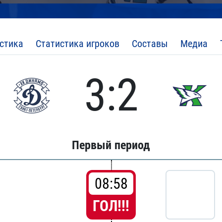
стика
Статистика игроков
Составы
Медиа
3:2
Первый период
08:58
ГОЛ!!!