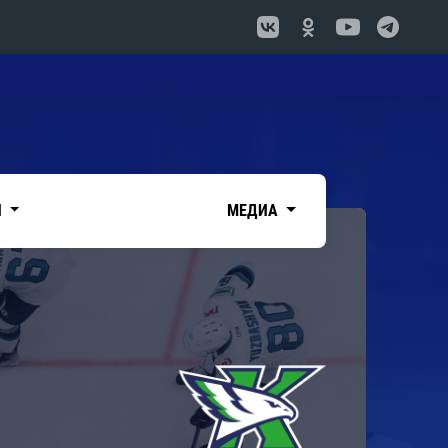
И
МЕДИА