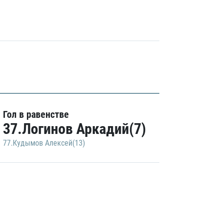
Гол в равенстве
37.Логинов Аркадий(7)
77.Кудымов Алексей(13)