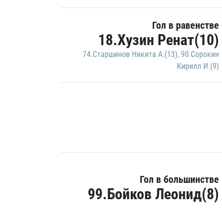
Гол в равенстве
18.Хузин Ренат(10)
74.Старшинов Никита А.(13)
,
90.Сорокин
Кирилл И.(9)
Гол в большинстве
99.Бойков Леонид(8)