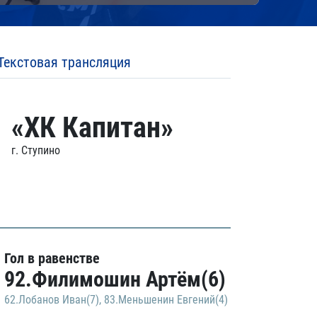
Текстовая трансляция
«ХК Капитан»
г. Ступино
Гол в равенстве
92.Филимошин Артём(6)
62.Лобанов Иван(7)
,
83.Меньшенин Евгений(4)