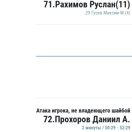
71.Рахимов Руслан(11)
29.Гусев Максим М.(4)
Атака игрока, не владеющего шайбой
72.Прохоров Даниил А.
2 минуты / 50:29 - 52:29