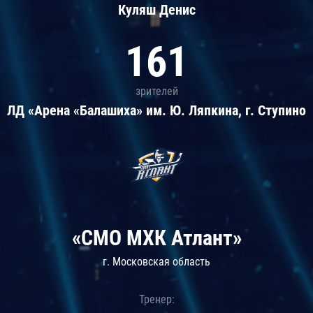
Куляш Денис
161
зрителей
ЛД «Арена «Балашиха» им. Ю. Ляпкина, г. Ступино
«СМО МХК Атлант»
г. Московская область
Тренер: