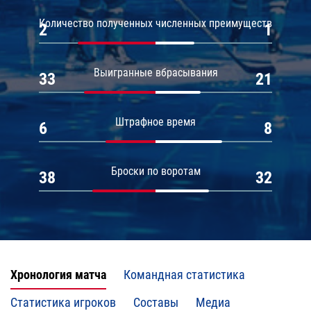
Количество полученных численных преимуществ
2
1
Выигранные вбрасывания
33
21
Штрафное время
6
8
Броски по воротам
38
32
Хронология матча
Командная статистика
Статистика игроков
Составы
Медиа