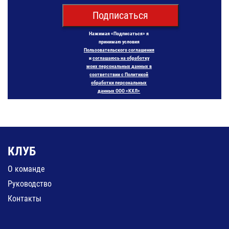
Подписаться
Нажимая «Подписаться» я
принимаю условия
Пользовательского соглашения
и
соглашаюсь на обработку
моих персональных данных в
соответствии с Политикой
обработки персональных
данных ООО «КХЛ»
КЛУБ
О команде
Руководство
Контакты