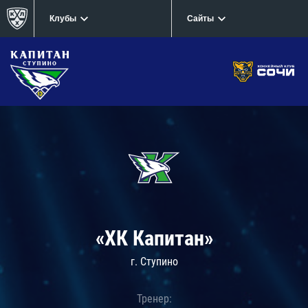
Клубы
Сайты
«ХК Капитан»
г. Ступино
Тренер: