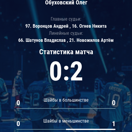
Обуховский Олег
Главные судьи:
97. Воронцов Андрей , 16. Огнев Никита
Линейные судьи:
66. Шатунов Владислав , 21. Новожилов Артём
Статистика матча
0:2
Шайбы в большинстве
0
0
Шайбы в меньшинстве
0
1