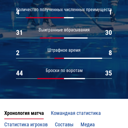
Количество полученных численных преимуществ
4
1
Выигранные вбрасывания
31
30
Штрафное время
2
8
Броски по воротам
44
35
Хронология матча
Командная статистика
Статистика игроков
Составы
Медиа