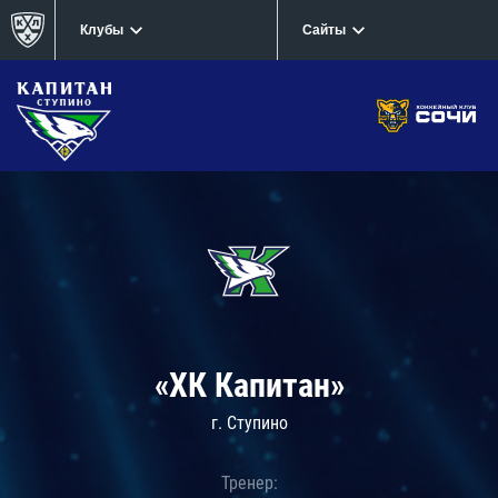
Клубы
Сайты
«ХК Капитан»
г. Ступино
Тренер: