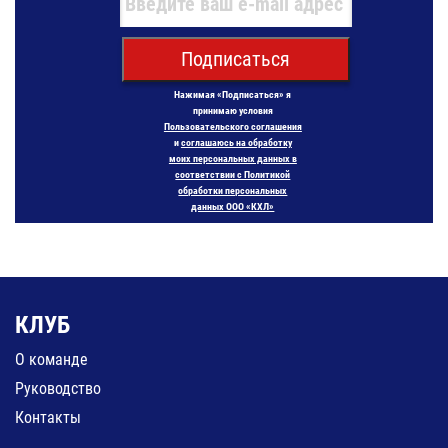
Подписаться
Нажимая «Подписаться» я
принимаю условия
Пользовательского соглашения
и
соглашаюсь на обработку
моих персональных данных в
соответствии с Политикой
обработки персональных
данных ООО «КХЛ»
КЛУБ
О команде
Руководство
Контакты