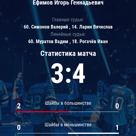
Ефимов Игорь Геннадьевич
Главные судьи:
60. Симонов Валерий , 14. Ларин Вячеслав
Линейные судьи:
60. Муратов Вадим , 18. Рогачёв Иван
Статистика матча
3:4
Шайбы в большинстве
2
0
Шайбы в меньшинстве
0
1