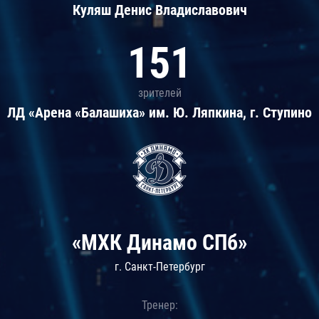
Куляш Денис Владиславович
151
зрителей
ЛД «Арена «Балашиха» им. Ю. Ляпкина, г. Ступино
«МХК Динамо СПб»
г. Санкт-Петербург
Тренер: