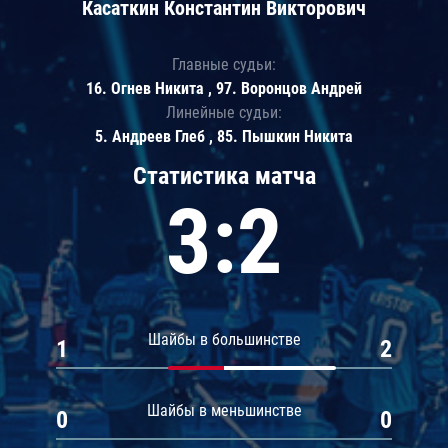
Касаткин Константин Викторович
Главные судьи:
16. Огнев Никита , 97. Воронцов Андрей
Линейные судьи:
5. Андреев Глеб , 85. Пышкин Никита
Статистика матча
3:2
Шайбы в большинстве
1
2
Шайбы в меньшинстве
0
0