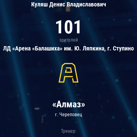
Куляш Денис Владиславович
101
зрителей
ЛД «Арена «Балашиха» им. Ю. Ляпкина, г. Ступино
«Алмаз»
г. Череповец
Тренер: