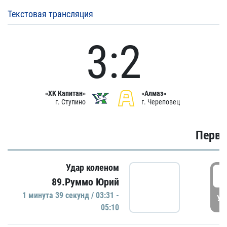
Текстовая трансляция
3:2
«ХК Капитан»
«Алмаз»
г. Ступино
г. Череповец
Первы
Удар коленом
0
89.Руммо Юрий
1 минутa 39 секунд / 03:31 -
УД
05:10