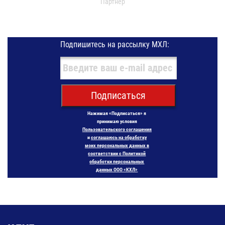
Партнер
Подпишитесь на рассылку МХЛ:
Подписаться
Нажимая «Подписаться» я
принимаю условия
Пользовательского соглашения
и
соглашаюсь на обработку
моих персональных данных в
соответствии с Политикой
обработки персональных
данных ООО «КХЛ»