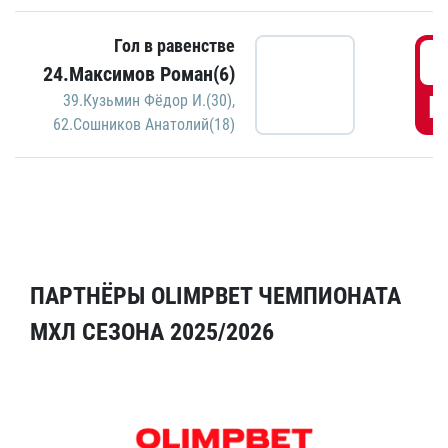
Гол в равенстве
5
24.Максимов Роман(6)
Г
39.Кузьмин Фёдор И.(30)
,
62.Сошников Анатолий(18)
ПАРТНЁРЫ OLIMPBET ЧЕМПИОНАТА
МХЛ СЕЗОНА 2025/2026