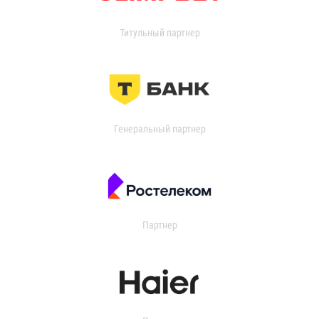
Титульный партнер
Генеральный партнер
Партнер