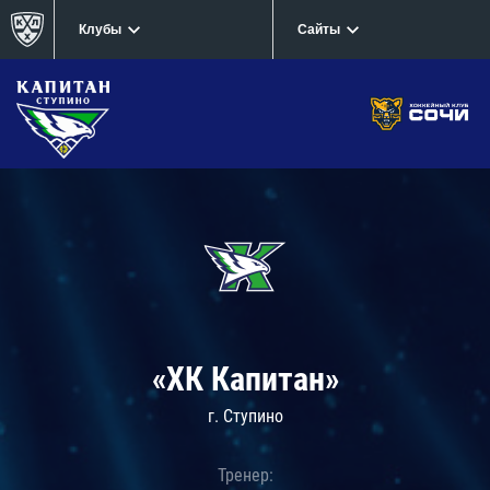
Клубы
Сайты
«ХК Капитан»
г. Ступино
Тренер: