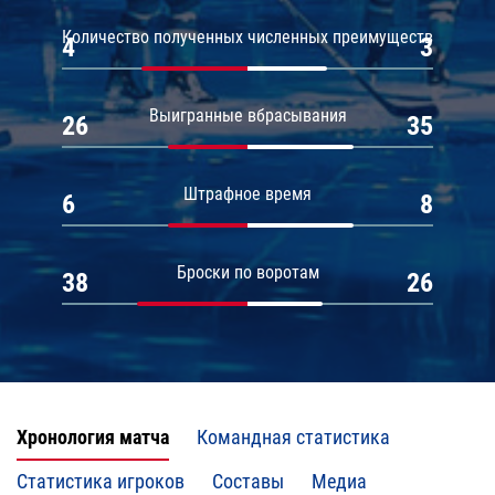
Количество полученных численных преимуществ
4
3
Выигранные вбрасывания
26
35
Штрафное время
6
8
Броски по воротам
38
26
Хронология матча
Командная статистика
Статистика игроков
Составы
Медиа