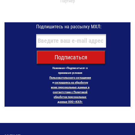
Партнер
Подпишитесь на рассылку МХЛ:
Подписаться
Нажимая «Подписаться» я
принимаю условия
Пользовательского соглашения
и
соглашаюсь на обработку
моих персональных данных в
соответствии с Политикой
обработки персональных
данных ООО «КХЛ»