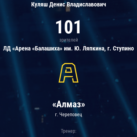
Куляш Денис Владиславович
101
зрителей
ЛД «Арена «Балашиха» им. Ю. Ляпкина, г. Ступино
«Алмаз»
г. Череповец
Тренер: