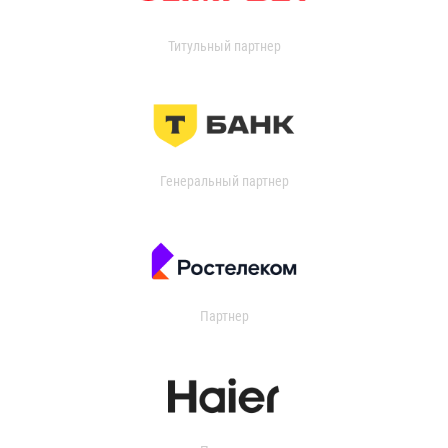
Титульный партнер
Генеральный партнер
Партнер