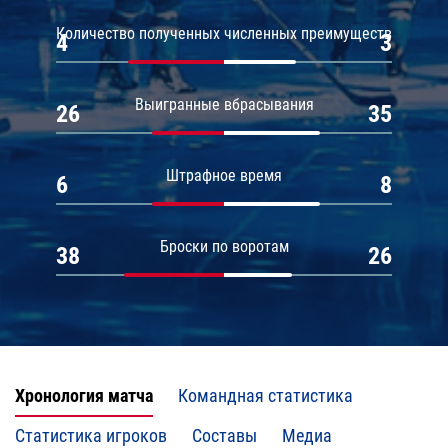
Количество полученных численных преимуществ
4
3
Выигранные вбрасывания
26
35
Штрафное время
6
8
Броски по воротам
38
26
Хронология матча
Командная статистика
Статистика игроков
Составы
Медиа