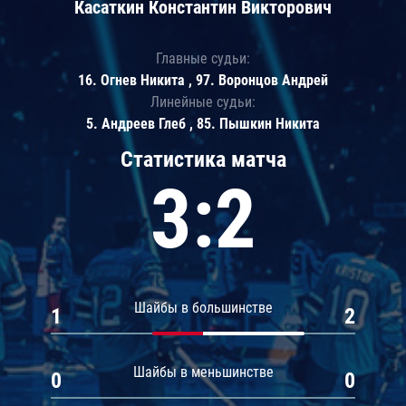
Касаткин Константин Викторович
Главные судьи:
16. Огнев Никита , 97. Воронцов Андрей
Линейные судьи:
5. Андреев Глеб , 85. Пышкин Никита
Статистика матча
3:2
Шайбы в большинстве
1
2
Шайбы в меньшинстве
0
0