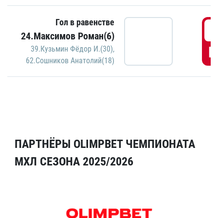
Гол в равенстве
5
24.Максимов Роман(6)
Г
39.Кузьмин Фёдор И.(30)
,
62.Сошников Анатолий(18)
ПАРТНЁРЫ OLIMPBET ЧЕМПИОНАТА
МХЛ СЕЗОНА 2025/2026