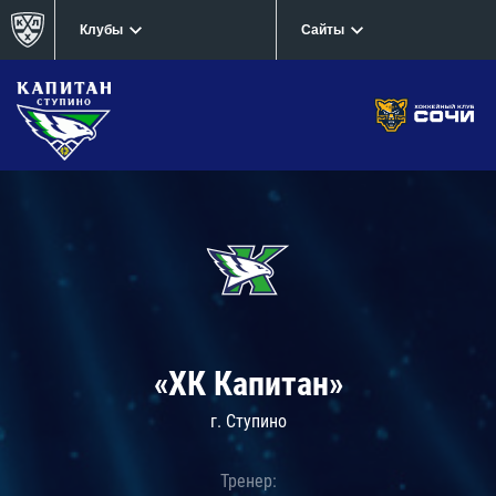
Клубы
Сайты
«ХК Капитан»
г. Ступино
Тренер: