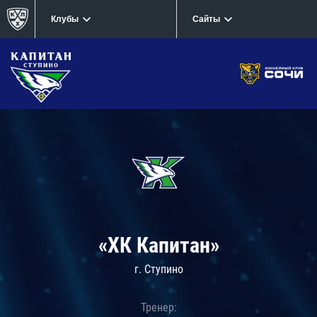
Клубы
Сайты
«ХК Капитан»
г. Ступино
Тренер: