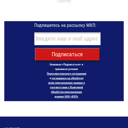
Партнер
Подпишитесь на рассылку МХЛ:
Подписаться
Нажимая «Подписаться» я
принимаю условия
Пользовательского соглашения
и
соглашаюсь на обработку
моих персональных данных в
соответствии с Политикой
обработки персональных
данных ООО «КХЛ»