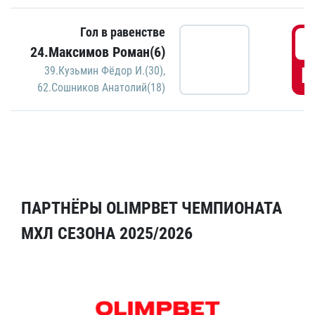
Гол в равенстве
5
24.Максимов Роман(6)
Г
39.Кузьмин Фёдор И.(30)
,
62.Сошников Анатолий(18)
ПАРТНЁРЫ OLIMPBET ЧЕМПИОНАТА
МХЛ СЕЗОНА 2025/2026