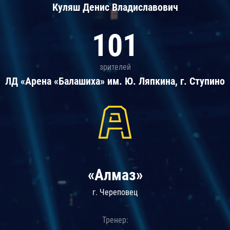
Куляш Денис Владиславович
101
зрителей
ЛД «Арена «Балашиха» им. Ю. Ляпкина, г. Ступино
«Алмаз»
г. Череповец
Тренер: