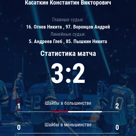
Касаткин Константин Викторович
Главные судьи:
16. Огнев Никита , 97. Воронцов Андрей
Линейные судьи:
5. Андреев Глеб , 85. Пышкин Никита
Статистика матча
3:2
Шайбы в большинстве
1
2
Шайбы в меньшинстве
0
0