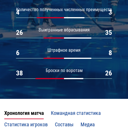
Количество полученных численных преимуществ
4
3
Выигранные вбрасывания
26
35
Штрафное время
6
8
Броски по воротам
38
26
Хронология матча
Командная статистика
Статистика игроков
Составы
Медиа