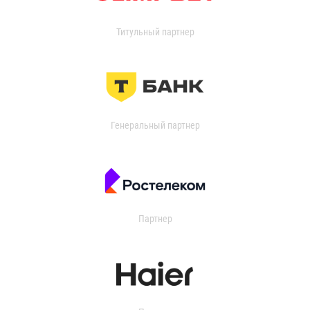
Титульный партнер
Генеральный партнер
Партнер