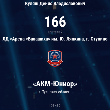
Куляш Денис Владиславович
166
зрителей
ЛД «Арена «Балашиха» им. Ю. Ляпкина, г. Ступино
«АКМ-Юниор»
г. Тульская область
Тренер: