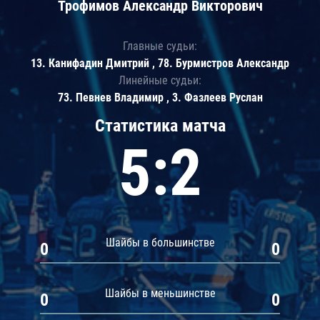
Трофимов Александр Викторович
Главные судьи:
13. Канифадин Дмитрий , 78. Бурмистров Александр
Линейные судьи:
73. Певнев Владимир , 3. Фазлеев Руслан
Статистика матча
5:2
Шайбы в большинстве
0
0
Шайбы в меньшинстве
0
0