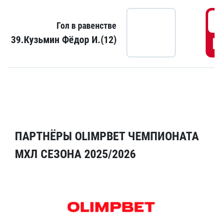
5
Гол в равенстве
39.Кузьмин Фёдор И.(12)
Г
ПАРТНЁРЫ OLIMPBET ЧЕМПИОНАТА
МХЛ СЕЗОНА 2025/2026