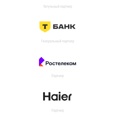
Титульный партнер
Генеральный партнер
Партнер
Партнер