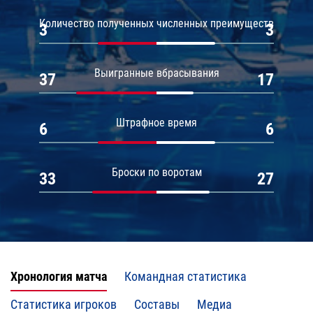
Количество полученных численных преимуществ
3
3
Выигранные вбрасывания
37
17
Штрафное время
6
6
Броски по воротам
33
27
Хронология матча
Командная статистика
Статистика игроков
Составы
Медиа