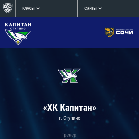
Клубы
Сайты
«ХК Капитан»
г. Ступино
Тренер: