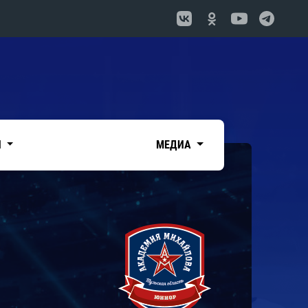
И
МЕДИА