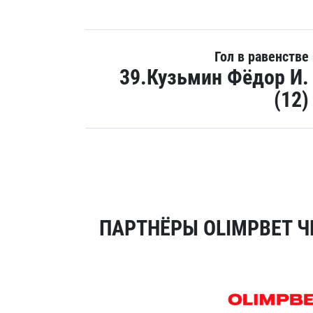
Гол в равенстве
39.Кузьмин Фёдор И.
(12)
ПАРТНЁРЫ OLIMPBET Ч