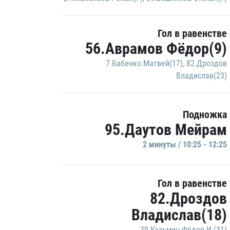
Гол в равенстве
56.Аврамов Фёдор(9)
7.Бабенко Матвей(17)
,
82.Дроздов
Владислав(23)
Подножка
95.Даутов Мейрам
2 минуты / 10:25 - 12:25
Гол в равенстве
82.Дроздов
Владислав(18)
39.Кузьмин Фёдор И.(31)