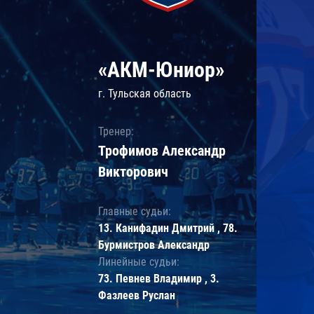
«АКМ-Юниор»
г. Тульская область
Тренер:
Трофимов Александр
Викторович
Главные судьи:
13. Канифадин Дмитрий , 78.
Бурмистров Александр
Линейные судьи:
73. Певнев Владимир , 3.
Фазлеев Руслан