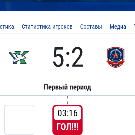
стика
Статистика игроков
Составы
Медиа
5:2
Первый период
03:16
ГОЛ!!!