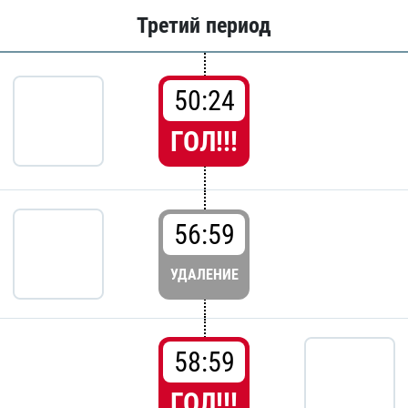
Третий период
50:24
ГОЛ!!!
56:59
УДАЛЕНИЕ
58:59
ГОЛ!!!