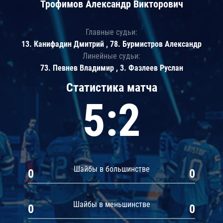
Трофимов Александр Викторович
Главные судьи:
13. Канифадин Дмитрий , 78. Бурмистров Александр
Линейные судьи:
73. Певнев Владимир , 3. Фазлеев Руслан
Статистика матча
5:2
Шайбы в большинстве
0
0
Шайбы в меньшинстве
0
0