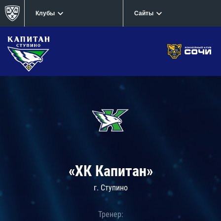
Клубы
Сайты
«ХК Капитан»
г. Ступино
Тренер: