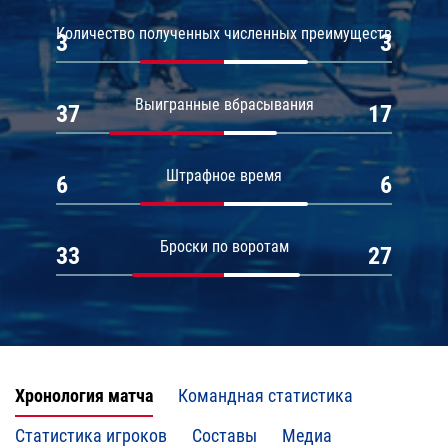
Количество полученных численных преимуществ
3
3
Выигранные вбрасывания
37
17
Штрафное время
6
6
Броски по воротам
33
27
Хронология матча
Командная статистика
Статистика игроков
Составы
Медиа