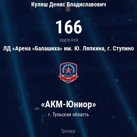
Куляш Денис Владиславович
166
зрителей
ЛД «Арена «Балашиха» им. Ю. Ляпкина, г. Ступино
«АКМ-Юниор»
г. Тульская область
Тренер: