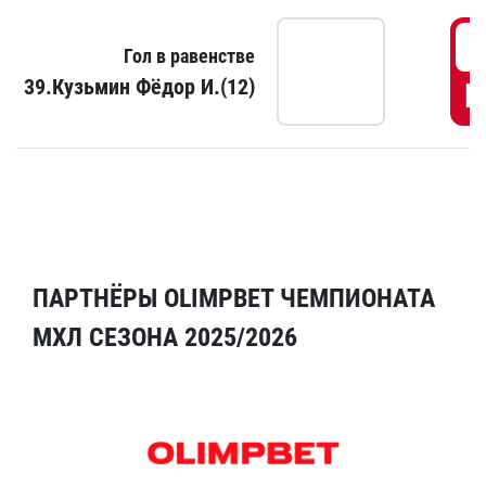
5
Гол в равенстве
39.Кузьмин Фёдор И.(12)
Г
ПАРТНЁРЫ OLIMPBET ЧЕМПИОНАТА
МХЛ СЕЗОНА 2025/2026