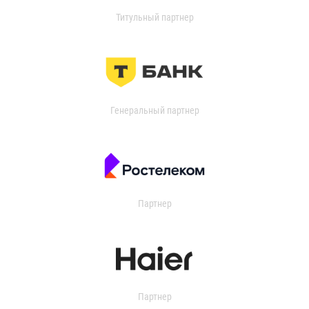
Титульный партнер
Генеральный партнер
Партнер
Партнер