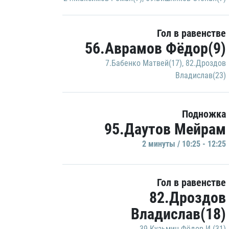
Гол в равенстве
56.Аврамов Фёдор(9)
7.Бабенко Матвей(17)
,
82.Дроздов
Владислав(23)
Подножка
95.Даутов Мейрам
2 минуты / 10:25 - 12:25
Гол в равенстве
82.Дроздов
Владислав(18)
39.Кузьмин Фёдор И.(31)