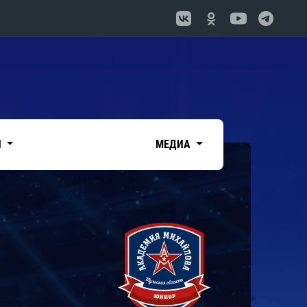
И
МЕДИА