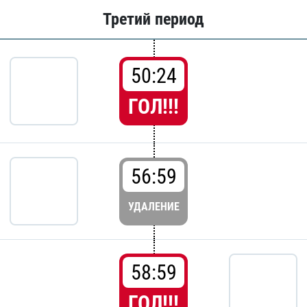
Третий период
50:24
ГОЛ!!!
56:59
УДАЛЕНИЕ
58:59
ГОЛ!!!