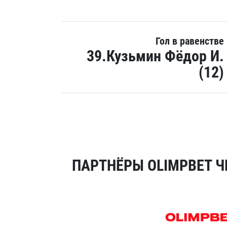
Гол в равенстве
39.Кузьмин Фёдор И.
(12)
ПАРТНЁРЫ OLIMPBET Ч