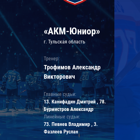
«АКМ-Юниор»
г. Тульская область
Тренер:
Трофимов Александр
Викторович
Главные судьи:
13. Канифадин Дмитрий , 78.
Бурмистров Александр
Линейные судьи:
73. Певнев Владимир , 3.
Фазлеев Руслан