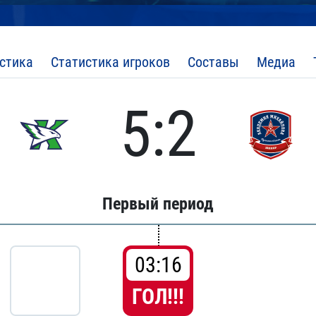
стика
Статистика игроков
Составы
Медиа
5:2
Первый период
03:16
ГОЛ!!!