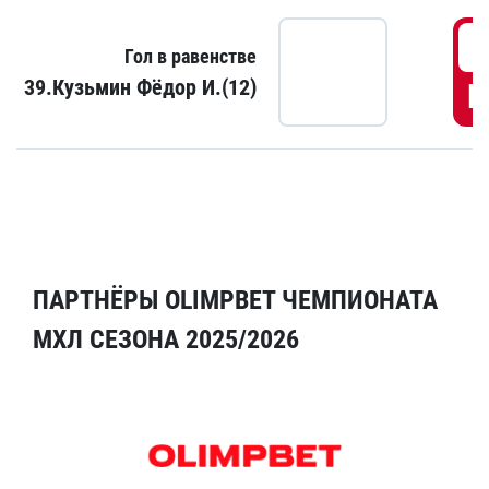
5
Гол в равенстве
39.Кузьмин Фёдор И.(12)
Г
ПАРТНЁРЫ OLIMPBET ЧЕМПИОНАТА
МХЛ СЕЗОНА 2025/2026