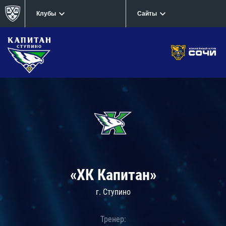
Клубы
Сайты
«ХК Капитан»
г. Ступино
Тренер: