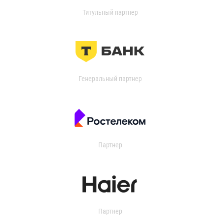
Титульный партнер
Генеральный партнер
Партнер
Партнер