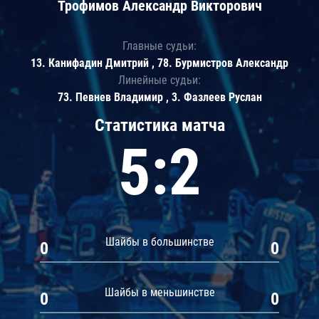
Трофимов Александр Викторович
Главные судьи:
13. Канифадин Дмитрий , 78. Бурмистров Александр
Линейные судьи:
73. Певнев Владимир , 3. Фазлеев Руслан
Статистика матча
5:2
Шайбы в большинстве
0
0
Шайбы в меньшинстве
0
0