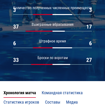
Количество полученных численных преимуществ
3
3
Выигранные вбрасывания
37
17
Штрафное время
6
6
Броски по воротам
33
27
Хронология матча
Командная статистика
Статистика игроков
Составы
Медиа