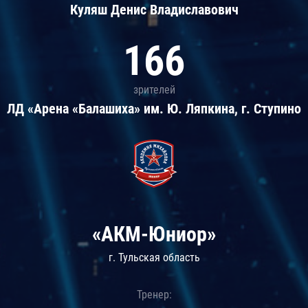
Куляш Денис Владиславович
166
зрителей
ЛД «Арена «Балашиха» им. Ю. Ляпкина, г. Ступино
«АКМ-Юниор»
г. Тульская область
Тренер: