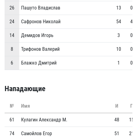
26
Пашуто Владислав
13
0
24
Сафронов Николай
54
4
14
Демидов Игорь
3
0
8
Трифонов Валерий
10
0
6
Блажко Дмитрий
1
0
Нападающие
№
Имя
И
Г
61
Кулагин Александр М.
48
15
74
Самойлов Егор
51
21