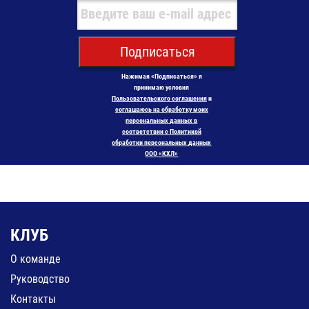
Подписаться
Нажимая «Подписаться» я
принимаю условия
Пользовательского соглашения
и
соглашаюсь на обработку моих
персональных данных в
соответствии с Политикой
обработки персональных данных
ООО «КХЛ»
КЛУБ
О команде
Руководство
Контакты