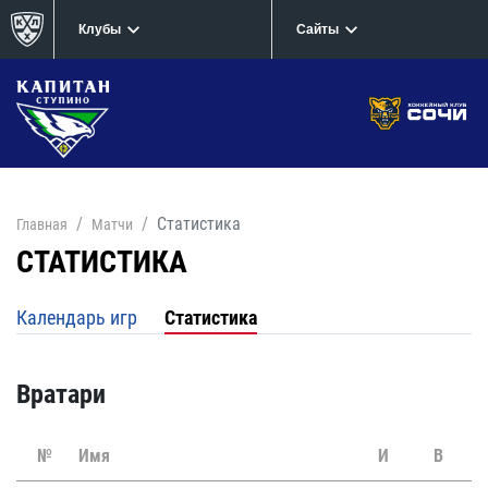
Клубы
Сайты
Статистика
Главная
Матчи
СТАТИСТИКА
Календарь игр
Статистика
Вратари
№
Имя
И
В