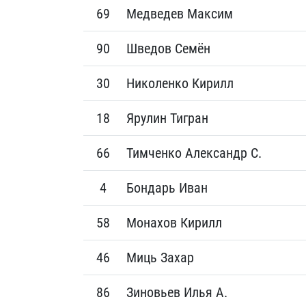
69
Медведев Максим
90
Шведов Семён
30
Николенко Кирилл
18
Ярулин Тигран
66
Тимченко Александр С.
4
Бондарь Иван
58
Монахов Кирилл
46
Миць Захар
86
Зиновьев Илья А.