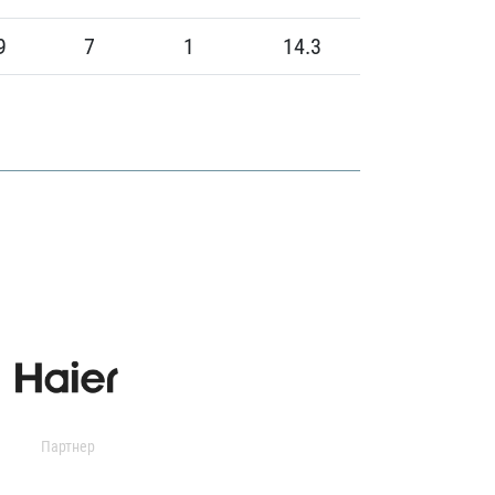
9
7
1
14.3
Партнер