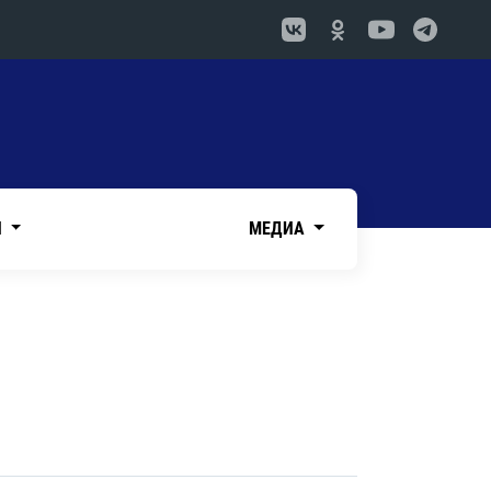
И
МЕДИА