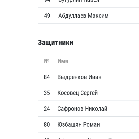
49
Абдуллаев Максим
Защитники
№
Имя
84
Выдренков Иван
35
Косовец Сергей
24
Сафронов Николай
80
Юзбашян Роман