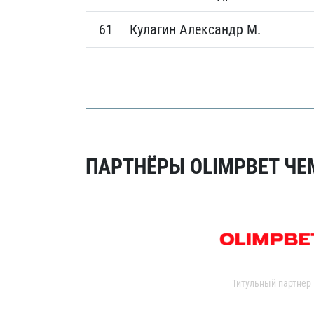
61
Кулагин Александр М.
ПАРТНЁРЫ OLIMPBET ЧЕ
Титульный партнер