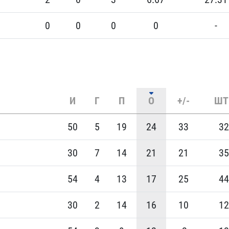
0
0
0
0
-
И
Г
П
О
+/-
ШТ
50
5
19
24
33
32
30
7
14
21
21
35
54
4
13
17
25
44
30
2
14
16
10
12