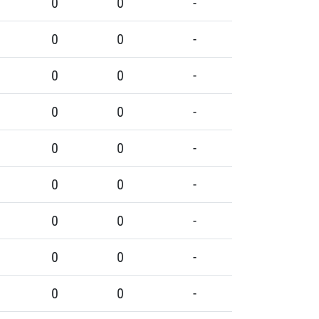
0
0
-
0
0
-
0
0
-
0
0
-
0
0
-
0
0
-
0
0
-
0
0
-
0
0
-