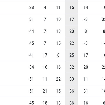
28
4
11
15
14
1
31
7
10
17
-3
3
44
7
13
20
8
45
7
15
22
-3
1
41
17
8
25
17
1
34
16
16
32
20
2
51
11
22
33
11
1
51
21
15
36
31
1
45
18
18
36
16