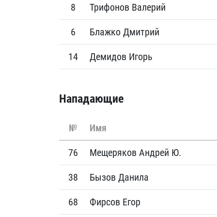
8
Трифонов Валерий
6
Блажко Дмитрий
14
Демидов Игорь
Нападающие
№
Имя
76
Мещеряков Андрей Ю.
38
Бызов Данила
68
Фирсов Егор