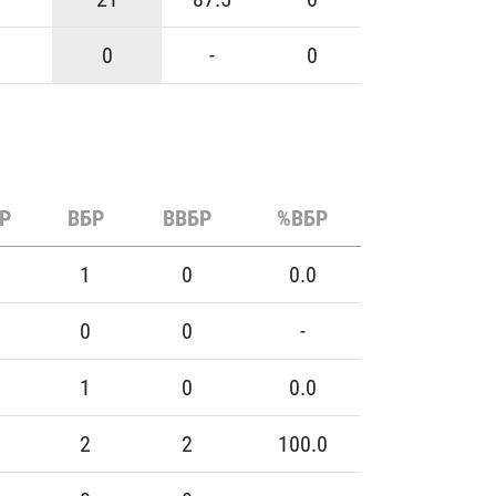
0
-
0
Р
ВБР
ВВБР
%ВБР
1
0
0.0
0
0
-
1
0
0.0
2
2
100.0