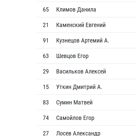
65
Климов Данила
21
Каменский Евгений
91
Кузнецов Артемий А.
63
Шевцов Егор
29
Васильков Алексей
15
Уткин Дмитрий А.
83
Сумин Матвей
74
Самойлов Егор
27
Лосев Александр