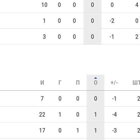
10
0
0
0
0
4
1
0
0
0
-2
0
3
0
0
0
-1
2
И
Г
П
О
+/-
Ш
7
0
0
0
-1
22
1
0
1
-4
17
0
1
1
-3