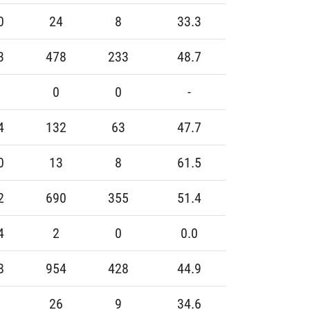
0
24
8
33.3
3
478
233
48.7
8
0
0
-
4
132
63
47.7
0
13
8
61.5
2
690
355
51.4
4
2
0
0.0
8
954
428
44.9
6
26
9
34.6