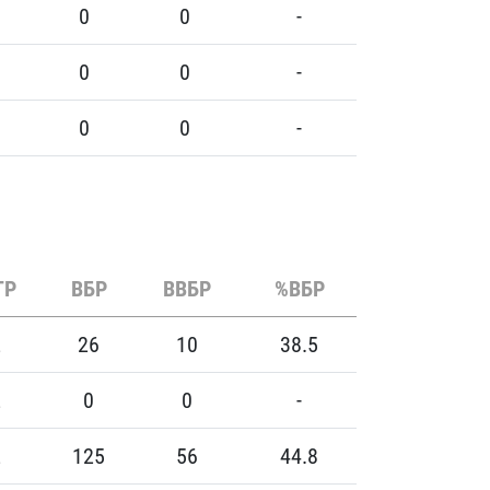
0
0
-
0
0
-
0
0
-
ТР
ВБР
ВВБР
%ВБР
2
26
10
38.5
2
0
0
-
2
125
56
44.8