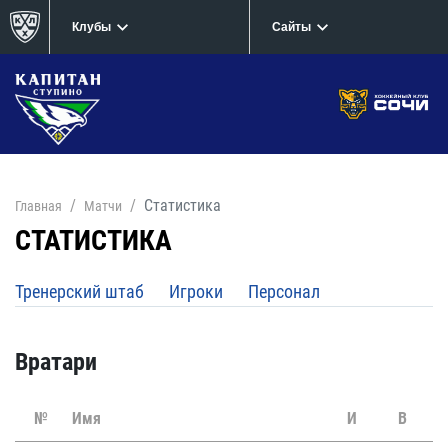
Клубы
Сайты
Статистика
Главная
Матчи
СТАТИСТИКА
Тренерский штаб
Игроки
Персонал
Вратари
№
Имя
И
В