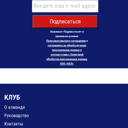
Подписаться
Нажимая «Подписаться» я
принимаю условия
Пользовательского соглашения
и
соглашаюсь на обработку моих
персональных данных в
соответствии с Политикой
обработки персональных данных
ООО «КХЛ»
КЛУБ
О команде
Руководство
Контакты