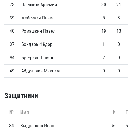
73
Плешков Артемий
30
21
39
Мойсевич Павел
5
3
40
Ромашкин Павел
19
13
37
Бондарь Фёдор
1
0
94
Бутурлин Павел
2
0
49
Абдуллаев Максим
0
0
Защитники
№
Имя
И
Г
84
Выдренков Иван
50
5