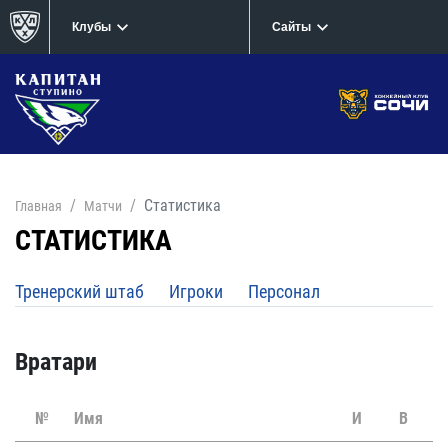
Клубы
Сайты
Статистика
Главная
Матчи
СТАТИСТИКА
Тренерский штаб
Игроки
Персонал
Вратари
№
Имя
И
В