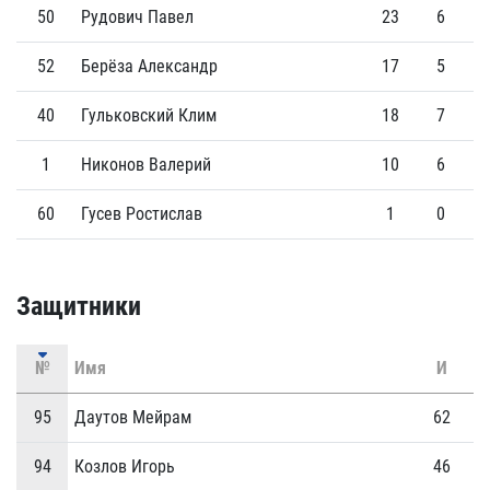
50
Рудович Павел
23
6
52
Берёза Александр
17
5
40
Гульковский Клим
18
7
1
Никонов Валерий
10
6
60
Гусев Ростислав
1
0
Защитники
№
Имя
И
Г
95
Даутов Мейрам
62
2
94
Козлов Игорь
46
3