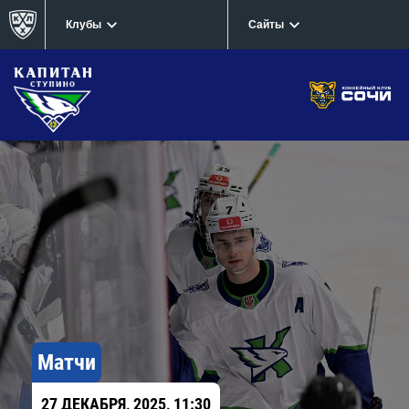
Клубы
Сайты
Матчи
27 ДЕКАБРЯ, 2025, 11:30