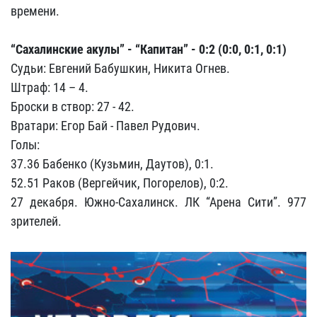
времени.
“Сахалинские акулы” - “Капитан” - 0:2 (0:0, 0:1, 0:1)
Судьи: Евгений Бабушкин, Никита Огнев.
Штраф: 14 – 4.
Броски в створ: 27 - 42.
Вратари: Егор Бай - Павел Рудович.
Голы:
37.36 Бабенко (Кузьмин, Даутов), 0:1.
52.51 Раков (Вергейчик, Погорелов), 0:2.
27 декабря. Южно-Сахалинск. ЛК “Арена Сити”. 977
зрителей.