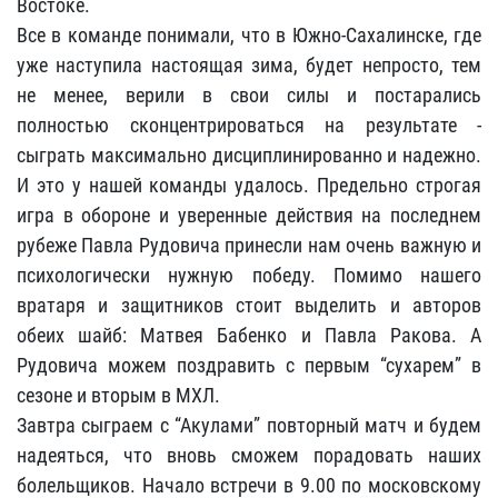
Востоке.
Все в команде понимали, что в Южно-Сахалинске, где
уже наступила настоящая зима, будет непросто, тем
не менее, верили в свои силы и постарались
полностью сконцентрироваться на результате -
сыграть максимально дисциплинированно и надежно.
И это у нашей команды удалось. Предельно строгая
игра в обороне и уверенные действия на последнем
рубеже Павла Рудовича принесли нам очень важную и
психологически нужную победу. Помимо нашего
вратаря и защитников стоит выделить и авторов
обеих шайб: Матвея Бабенко и Павла Ракова. А
Рудовича можем поздравить с первым “сухарем” в
сезоне и вторым в МХЛ.
Завтра сыграем с “Акулами” повторный матч и будем
надеяться, что вновь сможем порадовать наших
болельщиков. Начало встречи в 9.00 по московскому