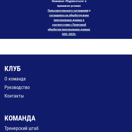
Нажимая «Подписаться» я
принимаю условия
Пользовательского соглашения
и
соглашаюсь на обработку моих
персональных данных в
соответствии с Политикой
обработки персональных данных
ООО «КХЛ»
КЛУБ
О команде
Руководство
Контакты
КОМАНДА
Тренерский штаб