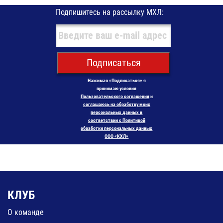
Подпишитесь на рассылку МХЛ:
Подписаться
Нажимая «Подписаться» я
принимаю условия
Пользовательского соглашения
и
соглашаюсь на обработку моих
персональных данных в
соответствии с Политикой
обработки персональных данных
ООО «КХЛ»
КЛУБ
О команде