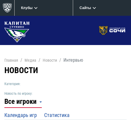
Клубы
Сайты
Интервью
Главная
Медиа
Новости
НОВОСТИ
Категория:
Новость по игроку:
Все игроки
Календарь игр
Статистика