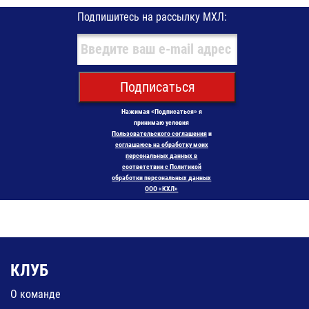
Подпишитесь на рассылку МХЛ:
Подписаться
Нажимая «Подписаться» я
принимаю условия
Пользовательского соглашения
и
соглашаюсь на обработку моих
персональных данных в
соответствии с Политикой
обработки персональных данных
ООО «КХЛ»
КЛУБ
О команде