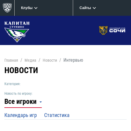
Клубы
Сайты
Интервью
Главная
Медиа
Новости
НОВОСТИ
Категория:
Новость по игроку:
Все игроки
Календарь игр
Статистика