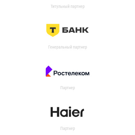
Титульный партнер
Генеральный партнер
Партнер
Партнер