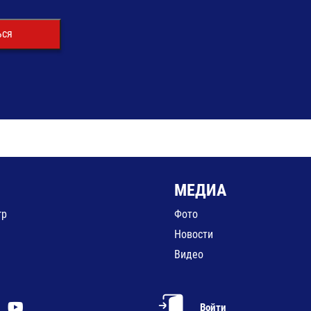
ься
МЕДИА
гр
Фото
Новости
Видео
Войти