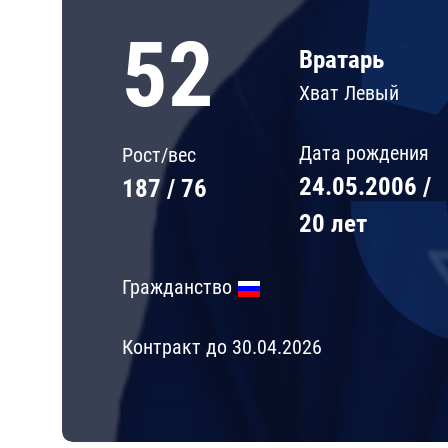
Локомотив
52
Северсталь
Вратарь
ЦСКА
Хват Левый
Шанхайские Драконы
Дата рождения
Рост/вес
24.05.2006 /
187 / 76
20 лет
Гражданство
Контракт до 30.04.2026