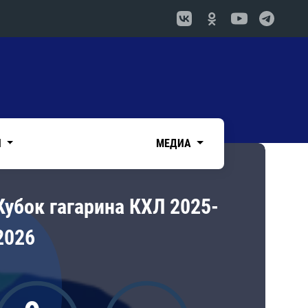
И
МЕДИА
Кубок гагарина КХЛ 2025-
2026