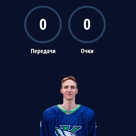
0
0
Передачи
Очки