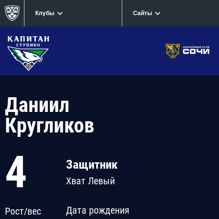
Клубы
Сайты
Даниил
Кругликов
4
Защитник
Хват Левый
Дата рождения
Рост/вес