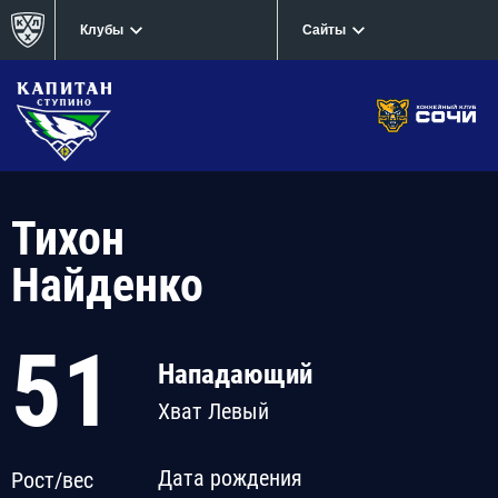
Клубы
Сайты
Тихон
Найденко
51
Нападающий
Хват Левый
Дата рождения
Рост/вес