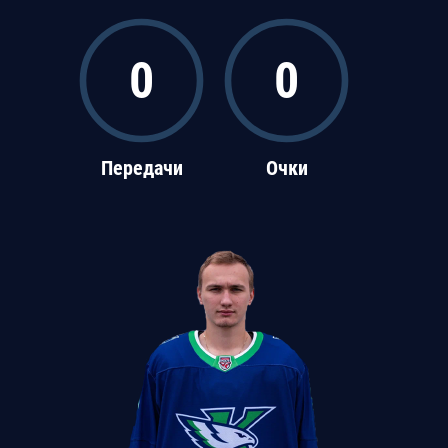
0
0
Передачи
Очки