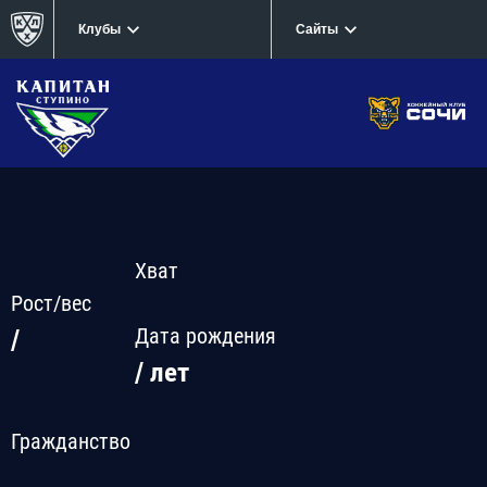
Клубы
Сайты
Хват
Рост/вес
Дата рождения
/
/ лет
Гражданство