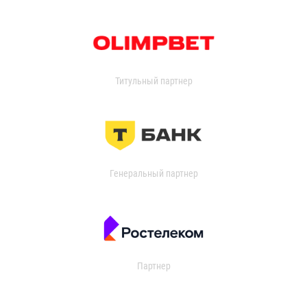
Титульный партнер
Генеральный партнер
Партнер