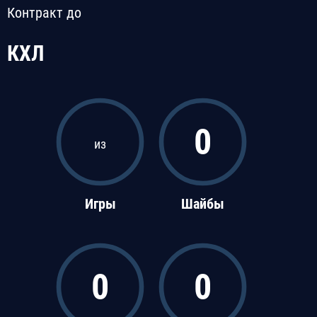
Контракт до
КХЛ
0
из
Игры
Шайбы
0
0