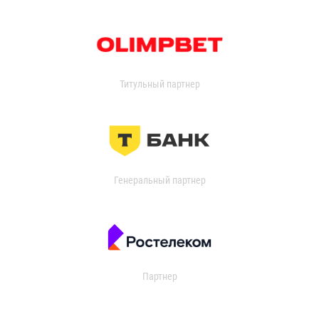
Титульный партнер
Генеральный партнер
Партнер