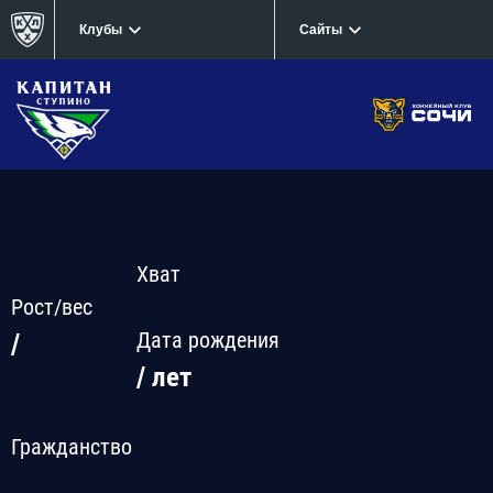
Клубы
Сайты
Хват
Рост/вес
Дата рождения
/
/ лет
Гражданство