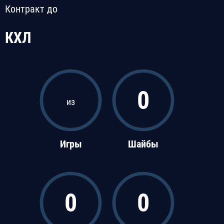
Контракт до
КХЛ
0
из
Игры
Шайбы
0
0