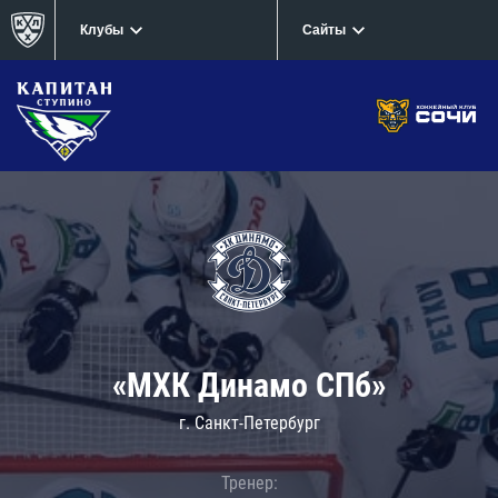
Клубы
Сайты
«МХК Динамо СПб»
г. Санкт-Петербург
Тренер: