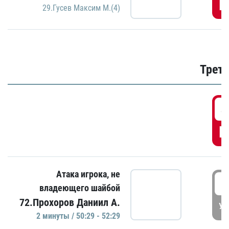
Г
29.Гусев Максим М.(4)
Трети
4
Г
Атака игрока, не
5
владеющего шайбой
72.Прохоров Даниил А.
УД
2 минуты / 50:29 - 52:29