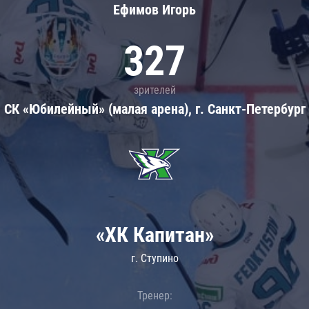
Ефимов Игорь
327
зрителей
СК «Юбилейный» (малая арена), г. Санкт-Петербург
«ХК Капитан»
г. Ступино
Тренер: