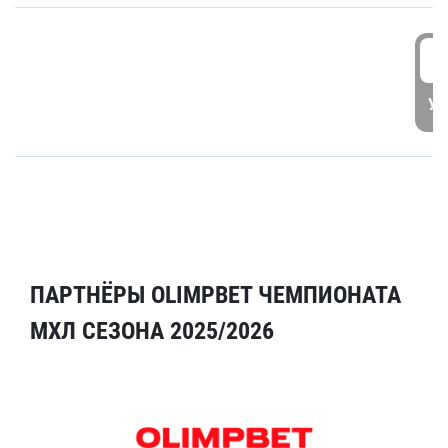
5
УД
ПАРТНЁРЫ OLIMPBET ЧЕМПИОНАТА
МХЛ СЕЗОНА 2025/2026