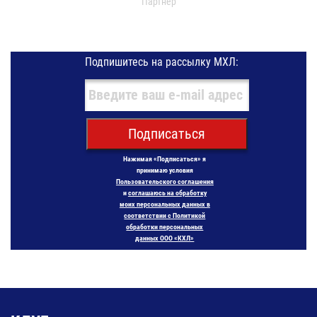
Партнер
Подпишитесь на рассылку МХЛ:
Подписаться
Нажимая «Подписаться» я
принимаю условия
Пользовательского соглашения
и
соглашаюсь на обработку
моих персональных данных в
соответствии с Политикой
обработки персональных
данных ООО «КХЛ»