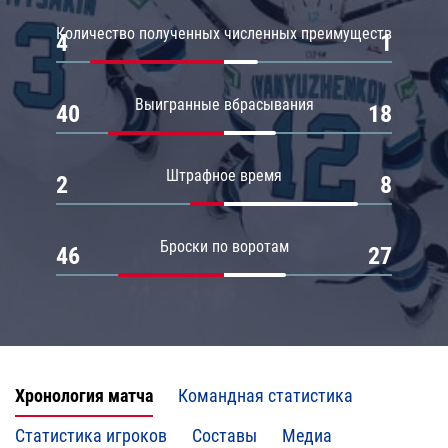
Количество полученных численных преимуществ
4
1
Выигранные вбрасывания
40
18
Штрафное время
2
8
Броски по воротам
46
27
Хронология матча
Командная статистика
Статистика игроков
Составы
Медиа