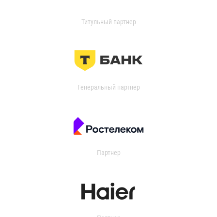
Титульный партнер
Генеральный партнер
Партнер