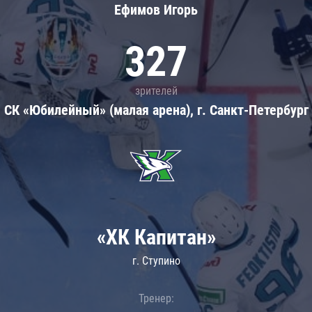
Ефимов Игорь
327
зрителей
СК «Юбилейный» (малая арена), г. Санкт-Петербург
«ХК Капитан»
г. Ступино
Тренер: