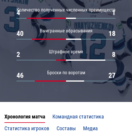
Количество полученных численных преимуществ
4
1
Выигранные вбрасывания
40
18
Штрафное время
2
8
Броски по воротам
46
27
Хронология матча
Командная статистика
Статистика игроков
Составы
Медиа