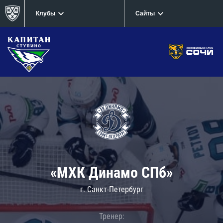
Клубы
Сайты
«МХК Динамо СПб»
г. Санкт-Петербург
Тренер: