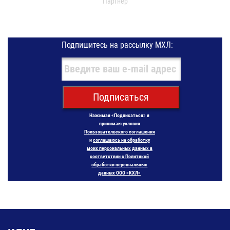
Партнер
Подпишитесь на рассылку МХЛ:
Подписаться
Нажимая «Подписаться» я
принимаю условия
Пользовательского соглашения
и
соглашаюсь на обработку
моих персональных данных в
соответствии с Политикой
обработки персональных
данных ООО «КХЛ»