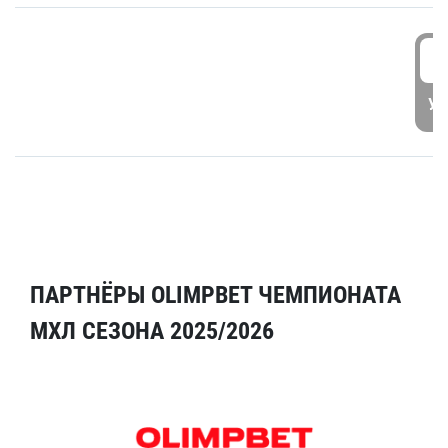
5
УД
ПАРТНЁРЫ OLIMPBET ЧЕМПИОНАТА
МХЛ СЕЗОНА 2025/2026