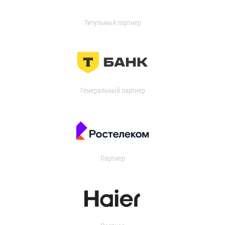
Титульный партнер
Генеральный партнер
Партнер